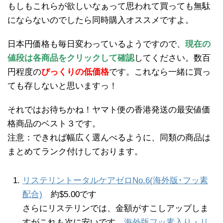
もしもこれらが欲しいなぁって思われて買っても無駄
にならないのでしたら同時購入オススメですよ。
日本円価格も毎日変わっているようですので、
現在の
値段は各商品をクリックして確認
してください。数百
円程度の
びっくりの低価格
です。これなら一緒に買っ
ても存しないと思いますっ！
それではお待ちかね！ヤマト便の香港発送の最安値価
格商品のベスト３です。
注意：できれば幅広く選んべるように、同類の商品は
まとめてランク付けしております。
リステリントータルケアゼロNo.6(海外版･フッ素
配合)
約$5.00です
さらにリステリンでは、金額がすこしアップしま
すがこれも次に安いです。
海外版フッ素入り・リ