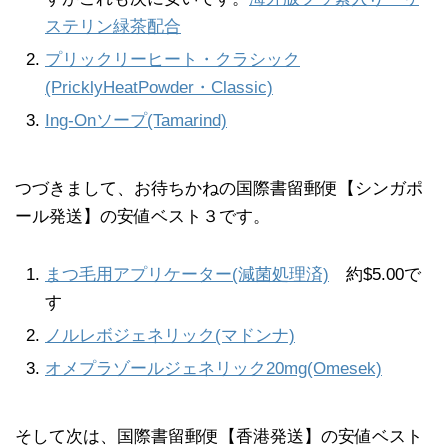
ステリン緑茶配合
プリックリーヒート・クラシック
(PricklyHeatPowder・Classic)
Ing-Onソープ(Tamarind)
つづきまして、お待ちかねの国際書留郵便【シンガポ
ール発送】の安値ベスト３です。
まつ毛用アプリケーター(減菌処理済)
約$5.00で
す
ノルレボジェネリック(マドンナ)
オメプラゾールジェネリック20mg(Omesek)
そして次は、国際書留郵便【香港発送】の安値ベスト