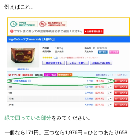
例えばこれ。
緑で囲っている部分
をみてください。
一個なら171円。三つなら1,976円＝ひとつあたり658