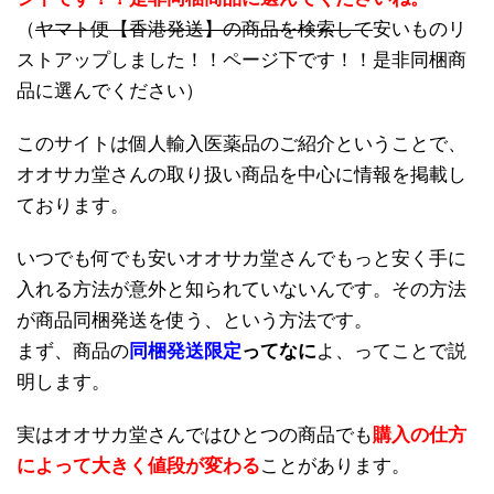
（
ヤマト便【香港発送】の商品を検索して
安いものリ
ストアップしました！！ページ下です！！是非同梱商
品に選んでください
）
このサイトは個人輸入医薬品のご紹介ということで、
オオサカ堂さんの取り扱い商品を中心に情報を掲載し
ております。
いつでも何でも安いオオサカ堂さんでもっと安く手に
入れる方法が意外と知られていないんです。その方法
が商品同梱発送を使う、という方法です。
まず、商品の
同梱発送限定
ってなに
よ、ってことで説
明します。
実はオオサカ堂さんではひとつの商品でも
購入の仕方
によって大きく値段が変わる
ことがあります。