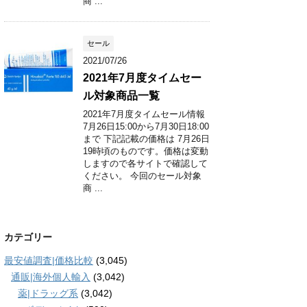
商 ...
セール
2021/07/26
2021年7月度タイムセー
ル対象商品一覧
2021年7月度タイムセール情報
7月26日15:00から7月30日18:00
まで 下記記載の価格は 7月26日
19時頃のものです。価格は変動
しますので各サイトで確認して
ください。 今回のセール対象
商 ...
カテゴリー
最安値調査|価格比較
(3,045)
通販|海外個人輸入
(3,042)
薬|ドラッグ系
(3,042)