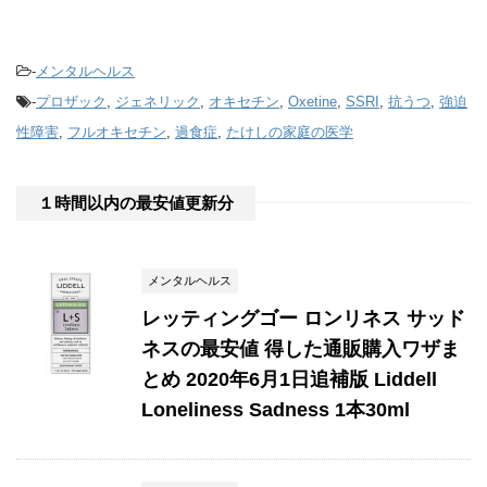
-
メンタルヘルス
-
プロザック
,
ジェネリック
,
オキセチン
,
Oxetine
,
SSRI
,
抗うつ
,
強迫
性障害
,
フルオキセチン
,
過食症
,
たけしの家庭の医学
１時間以内の最安値更新分
メンタルヘルス
レッティングゴー ロンリネス サッド
ネスの最安値 得した通販購入ワザま
とめ 2020年6月1日追補版 Liddell
Loneliness Sadness 1本30ml