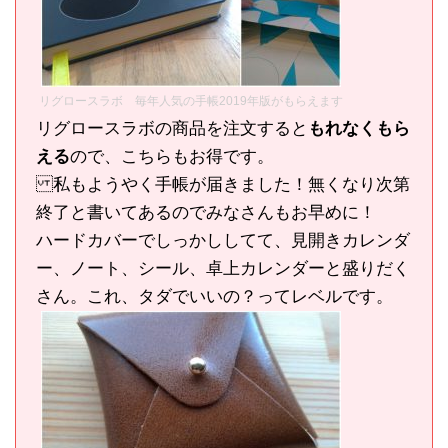
リグロースラボ 毎年人気の手帳2019年版がもらえます
リグロースラボの商品を注文すると
もれなくもら
える
ので、こちらもお得です。
私もようやく手帳が届きました！無くなり次第
終了と書いてあるのでみなさんもお早めに！
ハードカバーでしっかししてて、見開きカレンダ
ー、ノート、シール、卓上カレンダーと盛りだく
さん。これ、タダでいいの？ってレベルです。