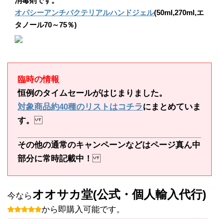
消毒剤です。
オパシーアンチバクテリアルハンドジェル
(50ml,270ml,エ
タノール70～75％)
臨時の情報
恒例のタイムセールがはじまりました。
対象商品約40種のリストはコチラ
にまとめていま
す。
その他の通常のキャンペーンなどはページ真ん中
部分に常時記載中！
オオサカ堂(公式・個人輸入代行)
今なら
から即購入可能です。