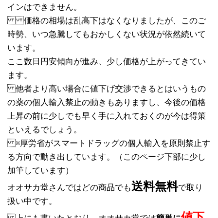
インはできません。
価格の相場は乱高下はなくなりましたが、このご
時勢、いつ急騰してもおかしくない状況が依然続いて
います。
ここ数日円安傾向が進み、少し価格が上がってきてい
ます。
他者より高い場合に値下げ交渉できるとはいうもの
の薬の個人輸入禁止の動きもありますし、今後の価格
上昇の前に少しでも早く手に入れておくのが今は得策
といえるでしょう。
※厚労省がスマートドラッグの個人輸入を原則禁止す
る方向で動き出しています。（このページ下部に少し
加筆しています）
送料無料
オオサカ堂さんではどの商品でも
で取り
扱い中です。
値下