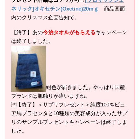
プレゼント詳細はコチラから→
[プロザックジェ
ネリック]オキセチン(Oxetine)20mｇ
商品画面
内のクリスマス企画告知で。
【終了】あの
今治タオルがもらえる
キャンペーン
は終了しました。
紺色が届きました。やっぱり国産
ブランドは肌触りが違いますね。
【終了】＜サプリプレゼント＞純度100％ピュ
ア馬プラセンタと10種類の美容成分が入ったサプ
リのサンプルプレゼントキャンペーンは終了しま
した。