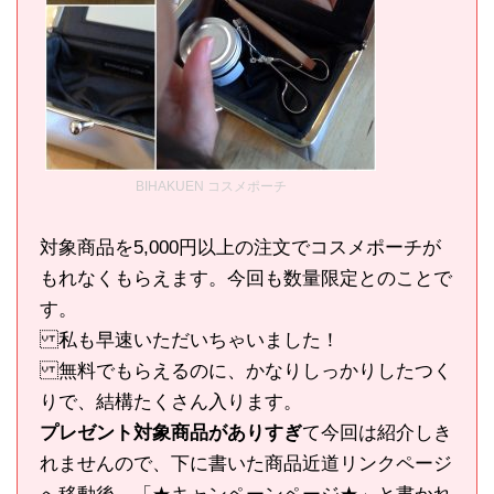
BIHAKUEN コスメポーチ
対象商品を5,000円以上の注文でコスメポーチが
もれなくもらえます。今回も数量限定とのことで
す。
私も早速いただいちゃいました！
無料でもらえるのに、かなりしっかりしたつく
りで、結構たくさん入ります。
プレゼント対象商品がありすぎ
て今回は紹介しき
れませんので、下に書いた商品近道リンクページ