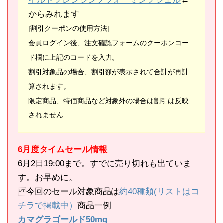
イルドクレンジングフォーミングジェル
←
からみれます
|割引クーポンの使用方法|
会員ログイン後、注文確認フォームのクーポンコー
ド欄に上記のコードを入力。
割引対象品の場合、割引額が表示されて合計が再計
算されます。
限定商品、特価商品など対象外の場合は割引は反映
されません
6月度タイムセール情報
6月2日19:00まで。すでに売り切れも出ていま
す。お早めに。
今回のセール対象商品は
約40種類(リストはコ
チラで掲載中）
商品一例
カマグラゴールド50mg