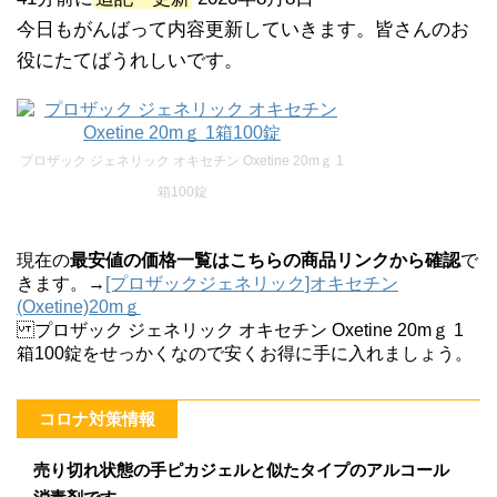
今日もがんばって内容更新していきます。皆さんのお
役にたてばうれしいです。
プロザック ジェネリック オキセチン Oxetine 20mｇ 1
箱100錠
現在の
最安値の価格一覧はこちらの商品リンクから確認
で
きます。→
[プロザックジェネリック]オキセチン
(Oxetine)20mｇ
プロザック ジェネリック オキセチン Oxetine 20mｇ 1
箱100錠をせっかくなので安くお得に手に入れましょう。
コロナ対策情報
売り切れ状態の手ピカジェルと似たタイプのアルコール