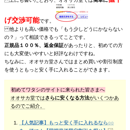
上にも書いたとおり、オオサカ堂では
簡単に
げ交渉可能
です。
他よりも高い価格でも「もう少しどうにかならない
の？」って相談できるってことです。
正規品１００％、返金保証
があったりと、初めての方
にも大変使いやすいと好評なわけですね。
ちなみに、オオサカ堂さんではまとめ買いや割引制度
を使うともっと安く手に入れることができます。
初めてワタシのサイトに来られた皆さまへ
オオサカ堂では
さらに安くなる方法
がいくつかあ
るのでご紹介。
【人気記事】もっと安く手に入れるなら○○