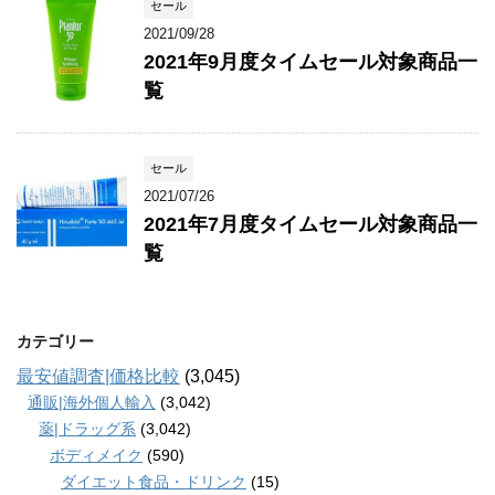
セール
2021/09/28
2021年9月度タイムセール対象商品一
覧
セール
2021/07/26
2021年7月度タイムセール対象商品一
覧
カテゴリー
最安値調査|価格比較
(3,045)
通販|海外個人輸入
(3,042)
薬|ドラッグ系
(3,042)
ボディメイク
(590)
ダイエット食品・ドリンク
(15)