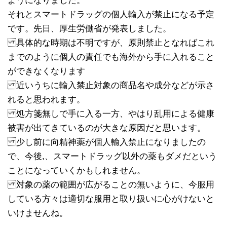
ようになりました。
それとスマートドラッグの個人輸入が禁止になる予定
です。先日、厚生労働省が発表しました。
具体的な時期は不明ですが、原則禁止となればこれ
までのように個人の責任でも海外から手に入れること
ができなくなります
近いうちに輸入禁止対象の商品名や成分などが示さ
れると思われます。
処方箋無しで手に入る一方、やはり乱用による健康
被害が出てきているのが大きな原因だと思います。
少し前に向精神薬が個人輸入禁止になりましたの
で、今後,、スマートドラッグ以外の薬もダメだという
ことになっていくかもしれません。
対象の薬の範囲が広がることの無いように、今服用
している方々は適切な服用と取り扱いに心がけないと
いけませんね。