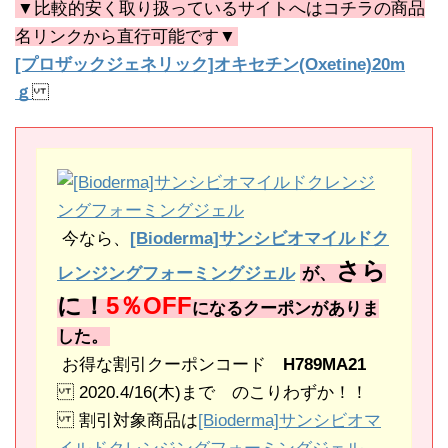
▼比較的安く取り扱っているサイトへはコチラの商品
名リンクから直行可能です▼
[プロザックジェネリック]オキセチン(Oxetine)20m
ｇ
今なら、
[Bioderma]サンシビオマイルドク
さら
レンジングフォーミングジェル
が、
に！
5％OFF
になるクーポンがありま
した。
お得な割引クーポンコード
H789MA21
2020.4/16(木)まで のこりわずか！！
割引対象商品は
[Bioderma]サンシビオマ