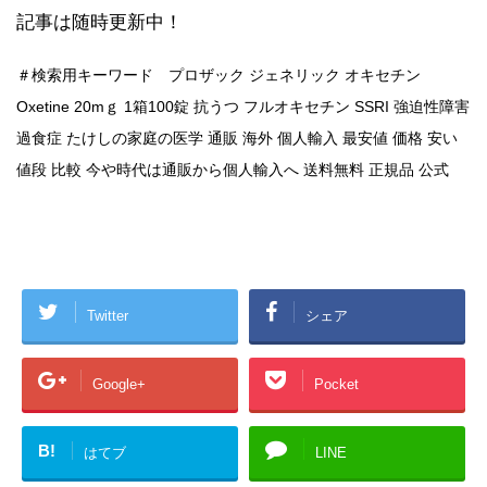
記事は随時更新中！
＃検索用キーワード プロザック ジェネリック オキセチン
Oxetine 20mｇ 1箱100錠 抗うつ フルオキセチン SSRI 強迫性障害
過食症 たけしの家庭の医学 通販 海外 個人輸入 最安値 価格 安い
値段 比較 今や時代は通販から個人輸入へ 送料無料 正規品 公式
Twitter
シェア
Google+
Pocket
B!
はてブ
LINE