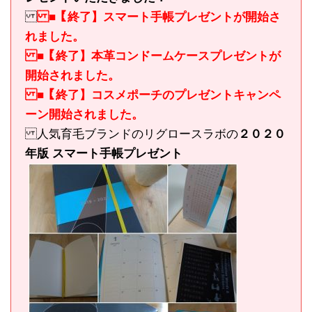
■【終了】スマート手帳プレゼントが開始さ
れました。
■【終了】本革コンドームケースプレゼントが
開始されました。
■【終了】コスメポーチのプレゼントキャンペ
ーン開始されました。
人気育毛ブランドのリグロースラボの
２０２０
年版 スマート手帳プレゼント