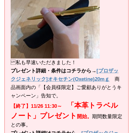
私も早速いただきました！
プレゼント詳細・条件はコチラから→
[プロザッ
クジェネリック]オキセチン(Oxetine)20mｇ
商
品画面内の「【会員様限定】ご愛顧ありがとうキ
ャンペーン」告知で。
「本革トラベル
【終了】11/26 11:30～
ノート」プレゼント
開始。
期間数量限定
との事。