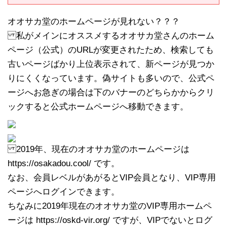
オオサカ堂のホームページが見れない？？？
私がメインにオススメするオオサカ堂さんのホーム
ページ（公式）のURLが変更されたため、検索しても
古いページばかり上位表示されて、新ページが見つか
りにくくなっています。偽サイトも多いので、公式ペ
ージへお急ぎの場合は下のバナーのどちらかからクリ
ックすると公式ホームページへ移動できます。
2019年、現在のオオサカ堂のホームページは
https://osakadou.cool/ です。
なお、会員レベルがあがるとVIP会員となり、VIP専用
ページへログインできます。
ちなみに2019年現在のオオサカ堂のVIP専用ホームペ
ージは https://oskd-vir.org/ ですが、VIPでないとログ