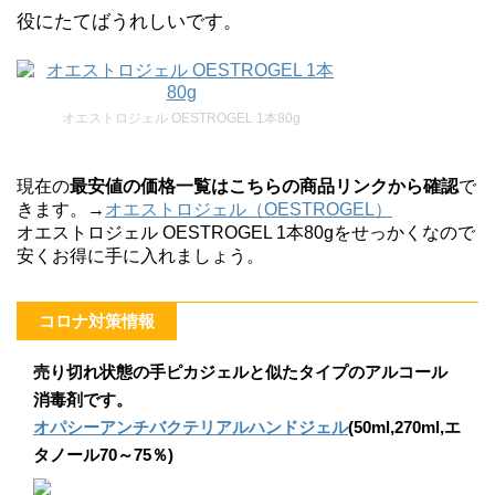
役にたてばうれしいです。
オエストロジェル OESTROGEL 1本80g
現在の
最安値の価格一覧はこちらの商品リンクから確認
で
きます。→
オエストロジェル（OESTROGEL）
オエストロジェル OESTROGEL 1本80gをせっかくなので
安くお得に手に入れましょう。
コロナ対策情報
売り切れ状態の手ピカジェルと似たタイプのアルコール
消毒剤です。
オパシーアンチバクテリアルハンドジェル
(50ml,270ml,エ
タノール70～75％)