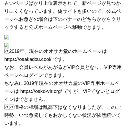
古いページばかり上位表示されて、新ページが見つか
りにくくなっています。偽サイトも多いので、公式ペ
ージへお急ぎの場合は下のバナーのどちらかからクリ
ックすると公式ホームページへ移動できます。
2019年、現在のオオサカ堂のホームページは
https://osakadou.cool/ です。
なお、会員レベルがあがるとVIP会員となり、VIP専用
ページへログインできます。
ちなみに2019年現在のオオサカ堂のVIP専用ホームペ
ージは https://oskd-vir.org/ ですが、VIPでないとログ
インはできません。
価格の相場は乱高下はなくなりましたが、このご
時勢、いつ急騰してもおかしくない状況が依然続いて
います。