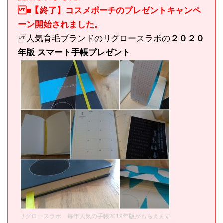
■【終了】コスメポーチのプレゼントキャンペ
ーン開始されました。
人気育毛ブランドのリグロースラボの
２０２０
年版 スマート手帳プレゼント
リグロースラボ 毎年人気の手帳2019年版がもらえます