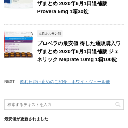
ザまとめ 2020年6月1日追補版
Provera 5mg 1箱30錠
女性ホルモン剤
プロベラの最安値 得した通販購入ワ
ザまとめ 2020年6月1日追補版 ジェ
ネリック Meprate 10mg 1箱100錠
NEXT
飲む日焼け止めのご紹介 ホワイトヴェール他
最安値が更新されました