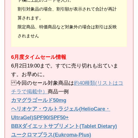
ド欄に上記のコードを入力。
割引対象品の場合、割引額が表示されて合計が再計
算されます。
限定商品、特価商品など対象外の場合は割引は反映
されません
6月度タイムセール情報
6月2日19:00まで。すでに売り切れも出ていま
す。お早めに。
今回のセール対象商品は
約40種類(リストはコ
チラで掲載中）
商品一例
カマグラゴールド50mg
ヘリオケア・ウルトラジェル(HelioCare・
UltraGel)SPF90/SPF50+
BBXダイエットサプリメント(Tablet Dietary)
ユークロマプラス(Eukroma-Plus)