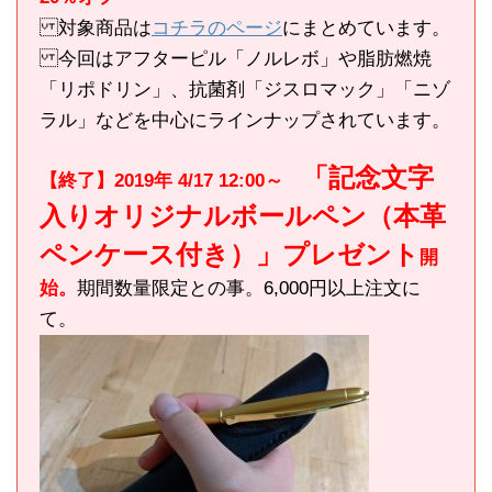
対象商品は
コチラのページ
にまとめています。
今回はアフターピル「ノルレボ」や脂肪燃焼
「リポドリン」、抗菌剤「ジスロマック」「ニゾ
ラル」などを中心にラインナップされています。
「記念文字
【終了】2019年 4/17 12:00～
入りオリジナルボールペン（本革
ペンケース付き）」プレゼント
開
始。
期間数量限定との事。6,000円以上注文に
て。