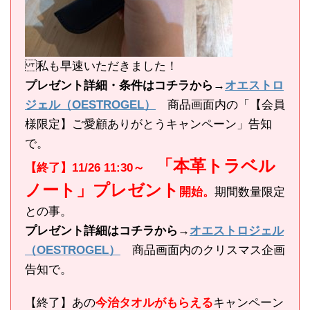
私も早速いただきました！
プレゼント詳細・条件はコチラから→
オエストロ
ジェル（OESTROGEL）
商品画面内の「【会員
様限定】ご愛顧ありがとうキャンペーン」告知
で。
「本革トラベル
【終了】11/26 11:30～
ノート」プレゼント
開始。
期間数量限定
との事。
プレゼント詳細はコチラから→
オエストロジェル
（OESTROGEL）
商品画面内のクリスマス企画
告知で。
【終了】あの
今治タオルがもらえる
キャンペーン