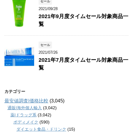
セール
2021/09/28
2021年9月度タイムセール対象商品一
覧
セール
2021/07/26
2021年7月度タイムセール対象商品一
覧
カテゴリー
最安値調査|価格比較
(3,045)
通販|海外個人輸入
(3,042)
薬|ドラッグ系
(3,042)
ボディメイク
(590)
ダイエット食品・ドリンク
(15)