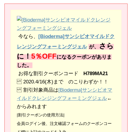
今なら、
[Bioderma]サンシビオマイルドク
さら
レンジングフォーミングジェル
が、
に！
5％OFF
になるクーポンがありま
した。
お得な割引クーポンコード
H789MA21
2020.4/16(木)まで のこりわずか！！
割引対象商品は
[Bioderma]サンシビオマ
イルドクレンジングフォーミングジェル
←
からみれます
|割引クーポンの使用方法|
会員ログイン後、注文確認フォームのクーポンコー