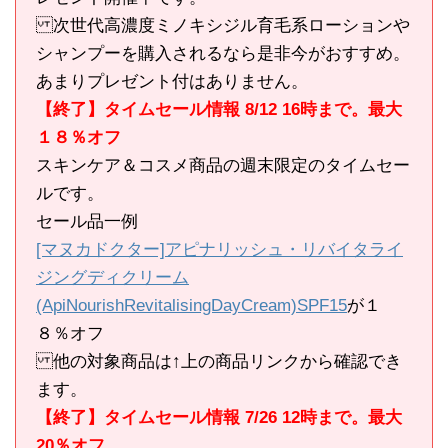
次世代高濃度ミノキシジル育毛系ローションや
シャンプーを購入されるなら是非今がおすすめ。
あまりプレゼント付はありません。
【終了】タイムセール情報 8/12 16時まで。最大
１８％オフ
スキンケア＆コスメ商品の週末限定のタイムセー
ルです。
セール品一例
[マヌカドクター]アピナリッシュ・リバイタライ
ジングディクリーム
(ApiNourishRevitalisingDayCream)SPF15
が１
８％オフ
他の対象商品は↑上の商品リンクから確認でき
ます。
【終了】タイムセール情報 7/26 12時まで。最大
20％オフ