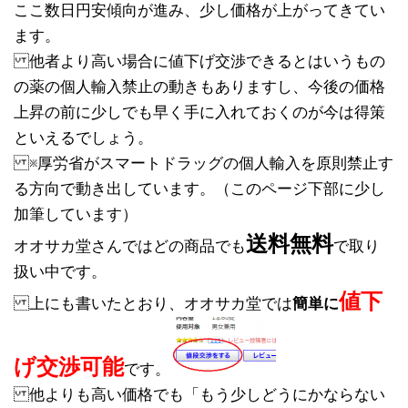
ここ数日円安傾向が進み、少し価格が上がってきてい
ます。
他者より高い場合に値下げ交渉できるとはいうもの
の薬の個人輸入禁止の動きもありますし、今後の価格
上昇の前に少しでも早く手に入れておくのが今は得策
といえるでしょう。
※厚労省がスマートドラッグの個人輸入を原則禁止す
る方向で動き出しています。（このページ下部に少し
加筆しています）
送料無料
オオサカ堂さんではどの商品でも
で取り
扱い中です。
値下
上にも書いたとおり、オオサカ堂では
簡単に
げ交渉可能
です。
他よりも高い価格でも「もう少しどうにかならない