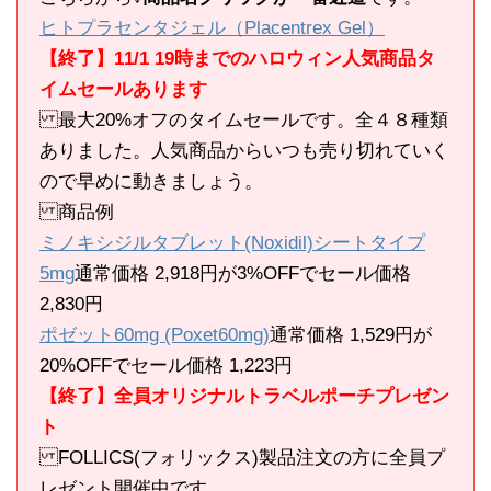
ヒトプラセンタジェル（Placentrex Gel）
【終了】11/1 19時までのハロウィン人気商品タ
イムセールあります
最大20%オフのタイムセールです。全４８種類
ありました。人気商品からいつも売り切れていく
ので早めに動きましょう。
商品例
ミノキシジルタブレット(Noxidil)シートタイプ
5mg
通常価格 2,918円が3%OFFでセール価格
2,830円
ポゼット60mg (Poxet60mg)
通常価格 1,529円が
20%OFFでセール価格 1,223円
【終了】全員オリジナルトラベルポーチプレゼン
ト
FOLLICS(フォリックス)製品注文の方に全員プ
レゼント開催中です。