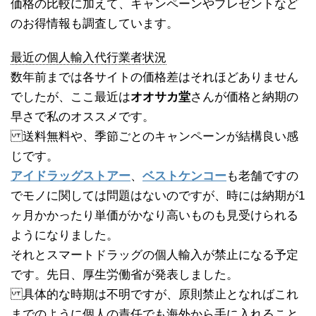
価格の比較に加えて、キャンペーンやプレゼントなど
のお得情報も調査しています。
最近の個人輸入代行業者状況
数年前までは各サイトの価格差はそれほどありません
でしたが、ここ最近は
オオサカ堂
さんが価格と納期の
早さで私のオススメです。
送料無料や、季節ごとのキャンペーンが結構良い感
じです。
アイドラッグストアー
、
ベストケンコー
も老舗ですの
でモノに関しては問題はないのですが、時には納期が1
ヶ月かかったり単価がかなり高いものも見受けられる
ようになりました。
それとスマートドラッグの個人輸入が禁止になる予定
です。先日、厚生労働省が発表しました。
具体的な時期は不明ですが、原則禁止となればこれ
までのように個人の責任でも海外から手に入れること