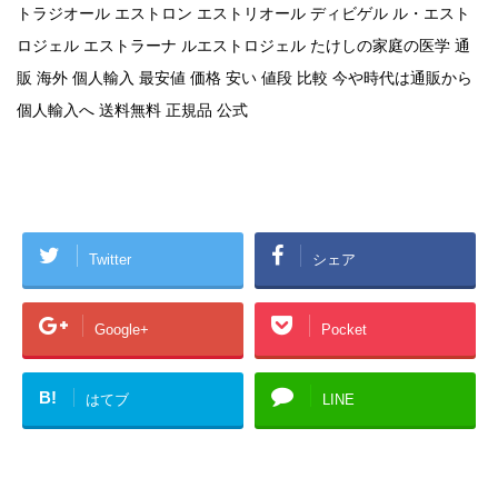
トラジオール エストロン エストリオール ディビゲル ル・エスト
ロジェル エストラーナ ルエストロジェル たけしの家庭の医学 通
販 海外 個人輸入 最安値 価格 安い 値段 比較 今や時代は通販から
個人輸入へ 送料無料 正規品 公式
Twitter
シェア
Google+
Pocket
B!
はてブ
LINE