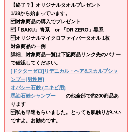
【終了？】オリジナルタオルプレゼント
1/28から始まっています。
対象商品の購入でプレゼント
「BAKU」青系 or 「DR ZERO」黒系
オリジナルマイクロファイバータオル 1枚
対象商品の一例
詳細、対象商品一覧は下記商品リンク先のバナー
で確認してください。
[ドクターゼロ]リデニカル・ヘア&スカルプシャ
ンプー[男性用]
オパシー石鹸 (ニキビ用)
馬油石鹸シャンプー
の他全部で約200商品あ
ります
私も早速もらいました。とっても肌触りがいい
ですよ。お勧めです。