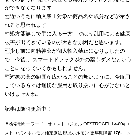
ができなくなります
近いうちに輸入禁止対象の商品名や成分などが示さ
れると思われます。
処方箋無しで手に入る一方、やはり乱用による健康
被害が出てきているのが大きな原因だと思います。
少し前に向精神薬が個人輸入禁止になりましたの
で、今後,、スマートドラッグ以外の薬もダメだという
ことになっていくかもしれません。
対象の薬の範囲が広がることの無いように、今服用
している方々は適切な服用と取り扱いに心がけないと
いけませんね。
記事は随時更新中！
＃検索用キーワード オエストロジェル OESTROGEL 1本80g エ
ストロゲン ホルモン補充療法 卵胞ホルモン 更年期障害 17β-エス