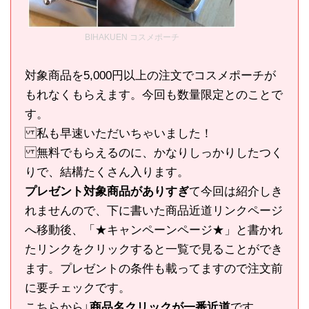
BIHAKUEN コスメポーチ
対象商品を5,000円以上の注文でコスメポーチが
もれなくもらえます。今回も数量限定とのことで
す。
私も早速いただいちゃいました！
無料でもらえるのに、かなりしっかりしたつく
りで、結構たくさん入ります。
プレゼント対象商品がありすぎ
て今回は紹介しき
れませんので、下に書いた商品近道リンクページ
へ移動後、「★キャンペーンページ★」と書かれ
たリンクをクリックすると一覧で見ることができ
ます。プレゼントの条件も載ってますので注文前
に要チェックです。
こちらから
↓商品名クリックが一番近道
です。