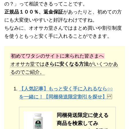
の？」って相談できるってことです。
正規品１００％、返金保証
があったりと、初めての方
にも大変使いやすいと好評なわけですね。
ちなみに、オオサカ堂さんではまとめ買いや割引制度
を使うともっと安く手に入れることができます。
初めてワタシのサイトに来られた皆さまへ
オオサカ堂では
さらに安くなる方法
がいくつかあ
るのでご紹介。
【人気記事】もっと安く手に入れるなら○○
を一緒に！【同梱発送限定割引を探せ】
同梱発送限定に使える
商品を検索してみ