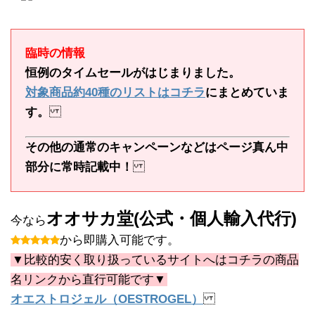
臨時の情報
恒例のタイムセールがはじまりました。
対象商品約40種のリストはコチラ
にまとめていま
す。
その他の通常のキャンペーンなどはページ真ん中
部分に常時記載中！
オオサカ堂(公式・個人輸入代行)
今なら
から即購入可能です。
▼比較的安く取り扱っているサイトへはコチラの商品
名リンクから直行可能です▼
オエストロジェル（OESTROGEL）