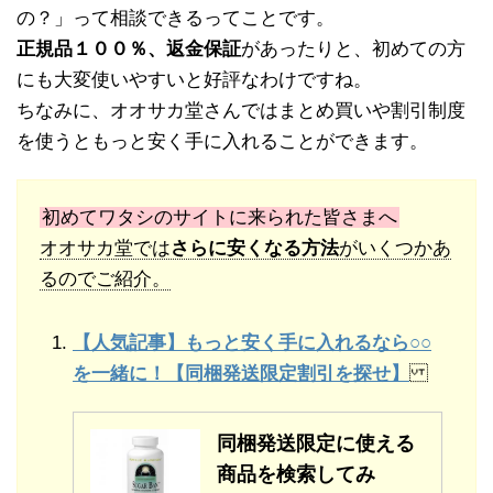
の？」って相談できるってことです。
正規品１００％、返金保証
があったりと、初めての方
にも大変使いやすいと好評なわけですね。
ちなみに、オオサカ堂さんではまとめ買いや割引制度
を使うともっと安く手に入れることができます。
初めてワタシのサイトに来られた皆さまへ
オオサカ堂では
さらに安くなる方法
がいくつかあ
るのでご紹介。
【人気記事】もっと安く手に入れるなら○○
を一緒に！【同梱発送限定割引を探せ】
同梱発送限定に使える
商品を検索してみ