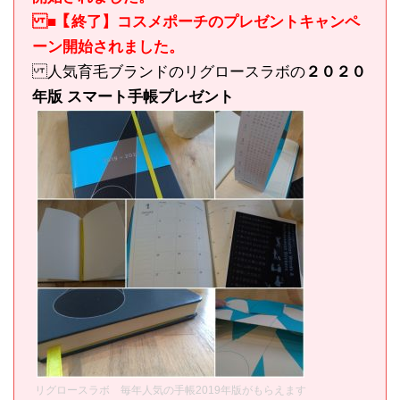
■【終了】コスメポーチのプレゼントキャンペ
ーン開始されました。
人気育毛ブランドのリグロースラボの
２０２０
年版 スマート手帳プレゼント
リグロースラボ 毎年人気の手帳2019年版がもらえます