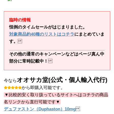
臨時の情報
恒例のタイムセールがはじまりました。
対象商品約40種のリストはコチラ
にまとめていま
す。
その他の通常のキャンペーンなどはページ真ん中
部分に常時記載中！
オオサカ堂(公式・個人輸入代行)
今なら
から即購入可能です。
▼比較的安く取り扱っているサイトへはコチラの商品
名リンクから直行可能です▼
デュファストン（Duphaston）10mg