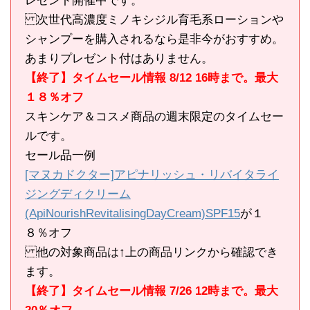
レゼント開催中です。
次世代高濃度ミノキシジル育毛系ローションや
シャンプーを購入されるなら是非今がおすすめ。
あまりプレゼント付はありません。
【終了】タイムセール情報 8/12 16時まで。最大
１８％オフ
スキンケア＆コスメ商品の週末限定のタイムセー
ルです。
セール品一例
[マヌカドクター]アピナリッシュ・リバイタライ
ジングディクリーム
(ApiNourishRevitalisingDayCream)SPF15
が１
８％オフ
他の対象商品は↑上の商品リンクから確認でき
ます。
【終了】タイムセール情報 7/26 12時まで。最大