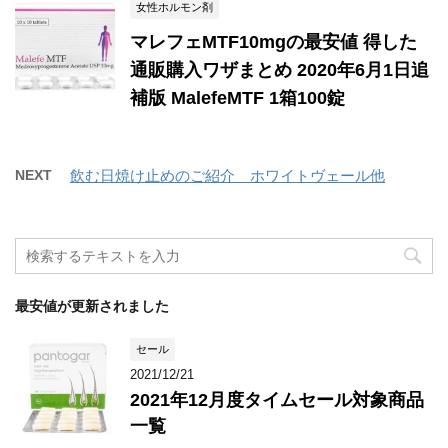
女性ホルモン剤
マレフェMTF10mgの最安値 得した
通販購入ワザまとめ 2020年6月1日追
補版 MalefeMTF 1箱100錠
NEXT
飲む日焼け止めのご紹介 ホワイトヴェール他
最安値が更新されました
セール
2021/12/21
2021年12月度タイムセール対象商品
一覧