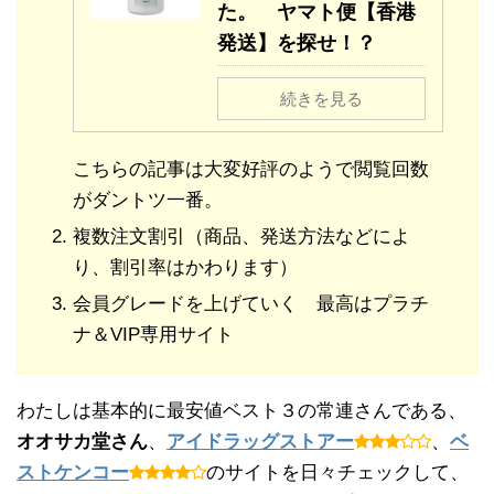
た。 ヤマト便【香港
発送】を探せ！？
続きを見る
こちらの記事は大変好評のようで閲覧回数
がダントツ一番。
複数注文割引（商品、発送方法などによ
り、割引率はかわります）
会員グレードを上げていく 最高はプラチ
ナ＆VIP専用サイト
わたしは基本的に最安値ベスト３の常連さんである、
オオサカ堂さん
、
アイドラッグストアー
、
ベ
ストケンコー
のサイトを日々チェックして、