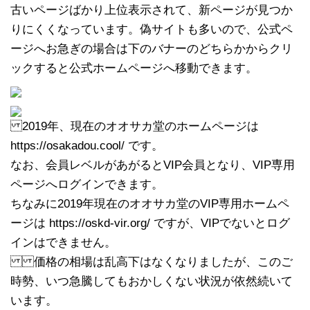
古いページばかり上位表示されて、新ページが見つか
りにくくなっています。偽サイトも多いので、公式ペ
ージへお急ぎの場合は下のバナーのどちらかからクリ
ックすると公式ホームページへ移動できます。
2019年、現在のオオサカ堂のホームページは
https://osakadou.cool/ です。
なお、会員レベルがあがるとVIP会員となり、VIP専用
ページへログインできます。
ちなみに2019年現在のオオサカ堂のVIP専用ホームペ
ージは https://oskd-vir.org/ ですが、VIPでないとログ
インはできません。
価格の相場は乱高下はなくなりましたが、このご
時勢、いつ急騰してもおかしくない状況が依然続いて
います。