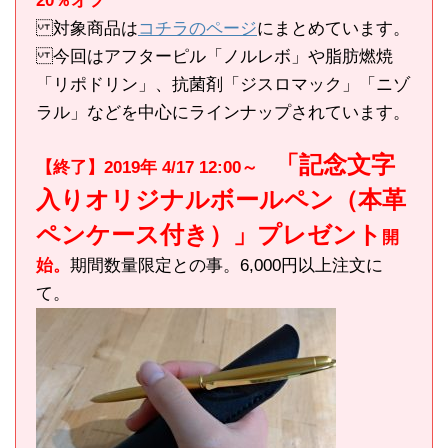
20％オフ
対象商品は
コチラのページ
にまとめています。
今回はアフターピル「ノルレボ」や脂肪燃焼
「リポドリン」、抗菌剤「ジスロマック」「ニゾ
ラル」などを中心にラインナップされています。
「記念文字
【終了】2019年 4/17 12:00～
入りオリジナルボールペン（本革
ペンケース付き）」プレゼント
開
始。
期間数量限定との事。6,000円以上注文に
て。