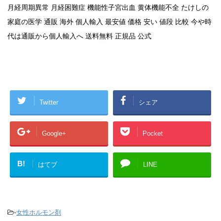
月経周期異常 月経困難症 機能性子宮出血 黄体機能不全 たけしの
家庭の医学 通販 海外 個人輸入 最安値 価格 安い 値段 比較 今や時
代は通販から個人輸入へ 送料無料 正規品 公式
Twitter
シェア
Google+
Pocket
B!
はてブ
LINE
-
女性ホルモン剤