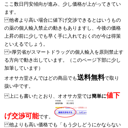
ここ数日円安傾向が進み、少し価格が上がってきてい
ます。
他者より高い場合に値下げ交渉できるとはいうもの
の薬の個人輸入禁止の動きもありますし、今後の価格
上昇の前に少しでも早く手に入れておくのが今は得策
といえるでしょう。
※厚労省がスマートドラッグの個人輸入を原則禁止す
る方向で動き出しています。（このページ下部に少し
加筆しています）
送料無料
オオサカ堂さんではどの商品でも
で取り
扱い中です。
値下
上にも書いたとおり、オオサカ堂では
簡単に
げ交渉可能
です。
他よりも高い価格でも「もう少しどうにかならない