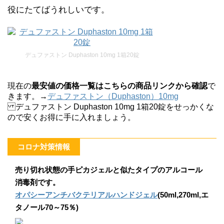
役にたてばうれしいです。
デュファストン Duphaston 10mg 1箱20錠
現在の
最安値の価格一覧はこちらの商品リンクから確認
で
きます。→
デュファストン（Duphaston）10mg
デュファストン Duphaston 10mg 1箱20錠をせっかくな
ので安くお得に手に入れましょう。
コロナ対策情報
売り切れ状態の手ピカジェルと似たタイプのアルコール
消毒剤です。
オパシーアンチバクテリアルハンドジェル
(50ml,270ml,エ
タノール70～75％)