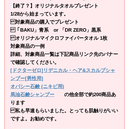
【終了？】オリジナルタオルプレゼント
1/28から始まっています。
対象商品の購入でプレゼント
「BAKU」青系 or 「DR ZERO」黒系
オリジナルマイクロファイバータオル 1枚
対象商品の一例
詳細、対象商品一覧は下記商品リンク先のバナー
で確認してください。
[ドクターゼロ]リデニカル・ヘア&スカルプシャ
ンプー[男性用]
オパシー石鹸 (ニキビ用)
馬油石鹸シャンプー
の他全部で約200商品あ
ります
私も早速もらいました。とっても肌触りがいい
ですよ。お勧めです。