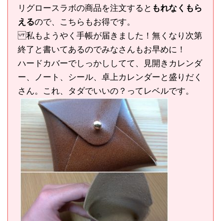
リグロースラボの商品を注文すると
もれなくもら
える
ので、こちらもお得です。
私もようやく手帳が届きました！無くなり次第
終了と書いてあるのでみなさんもお早めに！
ハードカバーでしっかししてて、見開きカレンダ
ー、ノート、シール、卓上カレンダーと盛りだく
さん。これ、タダでいいの？ってレベルです。