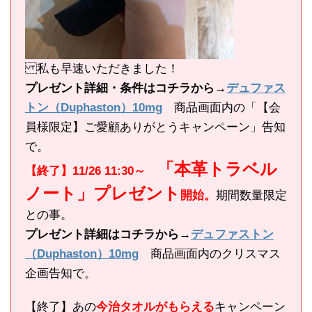
私も早速いただきました！
プレゼント詳細・条件はコチラから→
デュファス
トン（Duphaston）10mg
商品画面内の「【会
員様限定】ご愛顧ありがとうキャンペーン」告知
で。
「本革トラベル
【終了】11/26 11:30～
ノート」プレゼント
開始。
期間数量限定
との事。
プレゼント詳細はコチラから→
デュファストン
（Duphaston）10mg
商品画面内のクリスマス
企画告知で。
【終了】あの
今治タオルがもらえる
キャンペーン