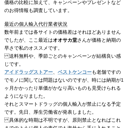
価格の比較に加えて、キャンペーンやプレゼントなど
のお得情報も調査しています。
最近の個人輸入代行業者状況
数年前までは各サイトの価格差はそれほどありません
でしたが、ここ最近は
オオサカ堂
さんが価格と納期の
早さで私のオススメです。
送料無料や、季節ごとのキャンペーンが結構良い感
じです。
アイドラッグストアー
、
ベストケンコー
も老舗ですの
でモノに関しては問題はないのですが、時には納期が1
ヶ月かかったり単価がかなり高いものも見受けられる
ようになりました。
それとスマートドラッグの個人輸入が禁止になる予定
です。先日、厚生労働省が発表しました。
具体的な時期は不明ですが、原則禁止となればこれ