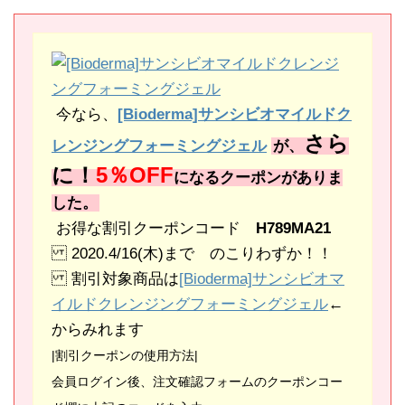
今なら、
[Bioderma]サンシビオマイルドク
さら
レンジングフォーミングジェル
が、
に！
5％OFF
になるクーポンがありま
した。
お得な割引クーポンコード
H789MA21
2020.4/16(木)まで のこりわずか！！
割引対象商品は
[Bioderma]サンシビオマ
イルドクレンジングフォーミングジェル
←
からみれます
|割引クーポンの使用方法|
会員ログイン後、注文確認フォームのクーポンコー