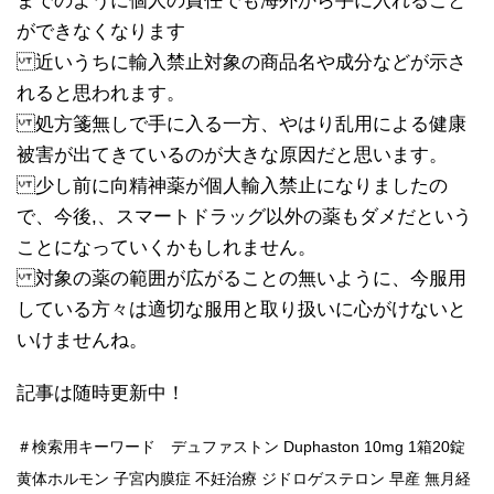
までのように個人の責任でも海外から手に入れること
ができなくなります
近いうちに輸入禁止対象の商品名や成分などが示さ
れると思われます。
処方箋無しで手に入る一方、やはり乱用による健康
被害が出てきているのが大きな原因だと思います。
少し前に向精神薬が個人輸入禁止になりましたの
で、今後,、スマートドラッグ以外の薬もダメだという
ことになっていくかもしれません。
対象の薬の範囲が広がることの無いように、今服用
している方々は適切な服用と取り扱いに心がけないと
いけませんね。
記事は随時更新中！
＃検索用キーワード デュファストン Duphaston 10mg 1箱20錠
黄体ホルモン 子宮内膜症 不妊治療 ジドロゲステロン 早産 無月経