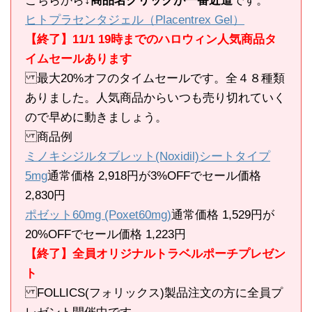
こちらから
↓商品名クリックが一番近道
です。
ヒトプラセンタジェル（Placentrex Gel）
【終了】11/1 19時までのハロウィン人気商品タ
イムセールあります
最大20%オフのタイムセールです。全４８種類
ありました。人気商品からいつも売り切れていく
ので早めに動きましょう。
商品例
ミノキシジルタブレット(Noxidil)シートタイプ
5mg
通常価格 2,918円が3%OFFでセール価格
2,830円
ポゼット60mg (Poxet60mg)
通常価格 1,529円が
20%OFFでセール価格 1,223円
【終了】全員オリジナルトラベルポーチプレゼン
ト
FOLLICS(フォリックス)製品注文の方に全員プ