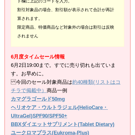
ド欄に上記のコードを入力。
割引対象品の場合、割引額が表示されて合計が再計
算されます。
限定商品、特価商品など対象外の場合は割引は反映
されません
6月度タイムセール情報
6月2日19:00まで。すでに売り切れも出ていま
す。お早めに。
今回のセール対象商品は
約40種類(リストはコ
チラで掲載中）
商品一例
カマグラゴールド50mg
ヘリオケア・ウルトラジェル(HelioCare・
UltraGel)SPF90/SPF50+
BBXダイエットサプリメント(Tablet Dietary)
ユークロマプラス(Eukroma-Plus)