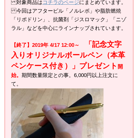
対象商品は
コチラのページ
にまとめています。
今回はアフターピル「ノルレボ」や脂肪燃焼
「リポドリン」、抗菌剤「ジスロマック」「ニゾ
ラル」などを中心にラインナップされています。
「記念文字
【終了】2019年 4/17 12:00～
入りオリジナルボールペン（本革
ペンケース付き）」プレゼント
開
始。
期間数量限定との事。6,000円以上注文に
て。