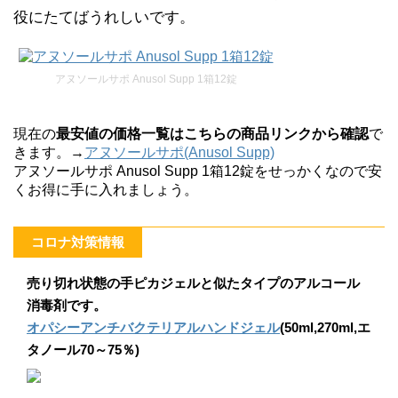
役にたてばうれしいです。
アヌソールサポ Anusol Supp 1箱12錠
現在の
最安値の価格一覧はこちらの商品リンクから確認
で
きます。→
アヌソールサポ(Anusol Supp)
アヌソールサポ Anusol Supp 1箱12錠をせっかくなので安
くお得に手に入れましょう。
コロナ対策情報
売り切れ状態の手ピカジェルと似たタイプのアルコール
消毒剤です。
オパシーアンチバクテリアルハンドジェル
(50ml,270ml,エ
タノール70～75％)