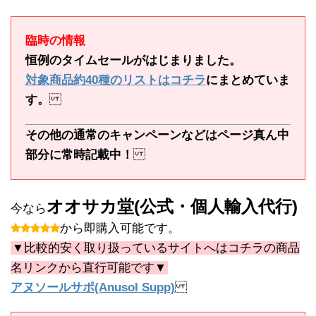
臨時の情報
恒例のタイムセールがはじまりました。
対象商品約40種のリストはコチラ
にまとめていま
す。
その他の通常のキャンペーンなどはページ真ん中
部分に常時記載中！
オオサカ堂(公式・個人輸入代行)
今なら
から即購入可能です。
▼比較的安く取り扱っているサイトへはコチラの商品
名リンクから直行可能です▼
アヌソールサポ(Anusol Supp)