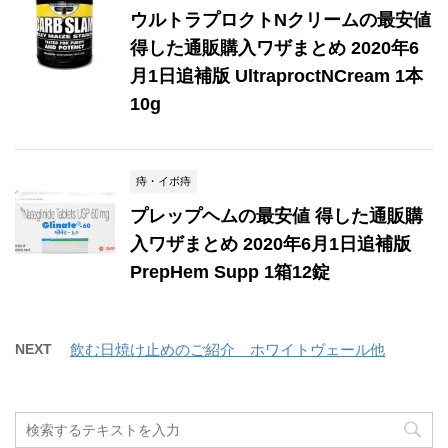
ウルトラプロクトNクリームの最安値
得した通販購入ワザまとめ 2020年6
月1日追補版 UltraproctNCream 1本
10g
痔・イボ痔
プレップヘムの最安値 得した通販購
入ワザまとめ 2020年6月1日追補版
PrepHem Supp 1箱12錠
NEXT
飲む日焼け止めのご紹介 ホワイトヴェール他