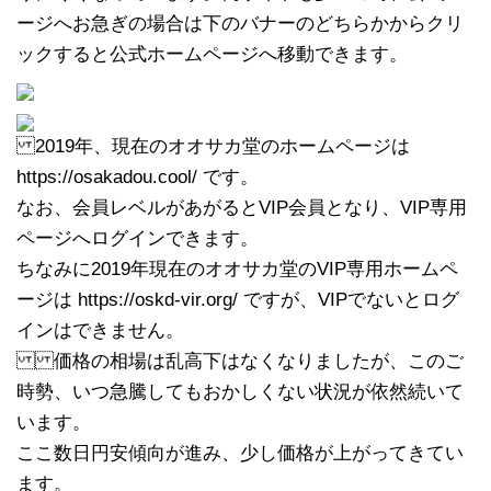
ージへお急ぎの場合は下のバナーのどちらかからクリ
ックすると公式ホームページへ移動できます。
2019年、現在のオオサカ堂のホームページは
https://osakadou.cool/ です。
なお、会員レベルがあがるとVIP会員となり、VIP専用
ページへログインできます。
ちなみに2019年現在のオオサカ堂のVIP専用ホームペ
ージは https://oskd-vir.org/ ですが、VIPでないとログ
インはできません。
価格の相場は乱高下はなくなりましたが、このご
時勢、いつ急騰してもおかしくない状況が依然続いて
います。
ここ数日円安傾向が進み、少し価格が上がってきてい
ます。