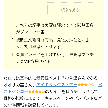
続きを見る
こちらの記事は大変好評のようで閲覧回数
がダントツ一番。
複数注文割引（商品、発送方法などによ
り、割引率はかわります）
会員グレードを上げていく 最高はプラチ
ナ＆VIP専用サイト
わたしは基本的に最安値ベスト３の常連さんである、
オオサカ堂さん
、
アイドラッグストアー
、
ベ
ストケンコー
のサイトを日々チェックして、
価格の比較に加えて、キャンペーンやプレゼントなど
のお得情報も調査しています。