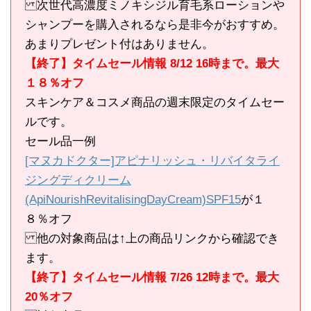
次世代高濃度ミノキシジル育毛系ローションや
シャンプーを購入されるなら是非今がおすすめ。
あまりプレゼント付はありません。
【終了】タイムセール情報 8/12 16時まで。最大
１８％オフ
スキンケア＆コスメ商品の週末限定のタイムセー
ルです。
セール品一例
[マヌカドクター]アピナリッシュ・リバイタライ
ジングディクリーム
(ApiNourishRevitalisingDayCream)SPF15
が１
８％オフ
他の対象商品は↑上の商品リンクから確認でき
ます。
【終了】タイムセール情報 7/26 12時まで。最大
20％オフ