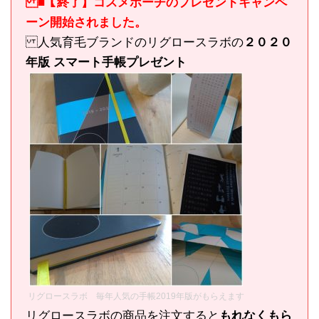
■【終了】コスメポーチのプレゼントキャンペ
ーン開始されました。
人気育毛ブランドのリグロースラボの
２０２０
年版 スマート手帳プレゼント
リグロースラボ 毎年人気の手帳2019年版がもらえます
リグロースラボの商品を注文すると
もれなくもら