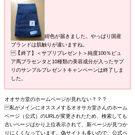
紺色が届きました。やっぱり国産
ブランドは肌触りが違いますね。
【終了】＜サプリプレゼント＞純度100％ピュ
ア馬プラセンタと10種類の美容成分が入ったサプ
リのサンプルプレゼントキャンペーンは終了しま
した。
オオサカ堂のホームページが見れない？？？
私がメインにオススメするオオサカ堂さんのホーム
ページ（公式）のURLが変更されたため、検索しても
古いページばかり上位表示されて、新ページが見つか
りにくくなっています。偽サイトも多いので、公式ペ