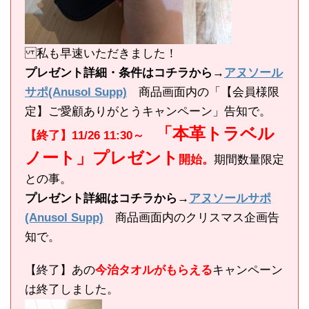
私も早速いただきました！
プレゼント詳細・条件はコチラから→
アヌソール
サポ(Anusol Supp)
商品画面内の「【会員様限
定】ご愛顧ありがとうキャンペーン」告知で。
「本革トラベル
【終了】11/26 11:30～
ノート」プレゼント
開始。
期間数量限定
との事。
プレゼント詳細はコチラから→
アヌソールサポ
(Anusol Supp)
商品画面内のクリスマス企画告
知で。
【終了】あの
今治タオルがもらえる
キャンペーン
は終了しました。