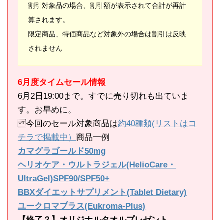
割引対象品の場合、割引額が表示されて合計が再計
算されます。
限定商品、特価商品など対象外の場合は割引は反映
されません
6月度タイムセール情報
6月2日19:00まで。すでに売り切れも出ていま
す。お早めに。
今回のセール対象商品は
約40種類(リストはコ
チラで掲載中）
商品一例
カマグラゴールド50mg
ヘリオケア・ウルトラジェル(HelioCare・
UltraGel)SPF90/SPF50+
BBXダイエットサプリメント(Tablet Dietary)
ユークロマプラス(Eukroma-Plus)
【終了？】オリジナルタオルプレゼント