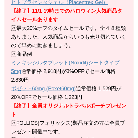
ヒトプラセンタジェル（Placentrex Gel）
【終了】11/1 19時までのハロウィン人気商品タ
イムセールあります
最大20%オフのタイムセールです。全４８種類
ありました。人気商品からいつも売り切れていく
ので早めに動きましょう。
商品例
ミノキシジルタブレット(Noxidil)シートタイプ
5mg
通常価格 2,918円が3%OFFでセール価格
2,830円
ポゼット60mg (Poxet60mg)
通常価格 1,529円が
20%OFFでセール価格 1,223円
【終了】全員オリジナルトラベルポーチプレゼン
ト
FOLLICS(フォリックス)製品注文の方に全員プ
レゼント開催中です。