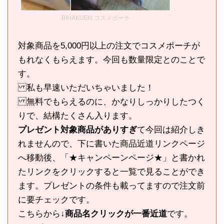
BIHAKUEN コスメポーチ
対象商品を5,000円以上の注文でコスメポーチが
もれなくもらえます。今回も数量限定とのことで
す。
私も早速いただいちゃいました！
無料でもらえるのに、かなりしっかりしたつく
りで、結構たくさん入ります。
プレゼント対象商品がありすぎ
て今回は紹介しき
れませんので、下に書いた商品近道リンクページ
へ移動後、「★キャンペーンページ★」と書かれ
たリンクをクリックすると一覧で見ることができ
ます。プレゼントの条件も載ってますので注文前
に要チェックです。
こちらから
↓商品名クリックが一番近道
です。