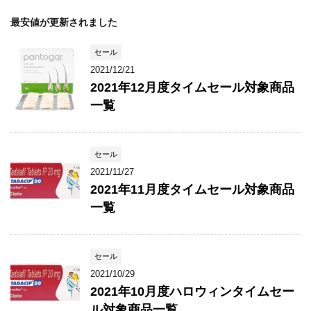
最安値が更新されました
セール
2021/12/21
2021年12月度タイムセール対象商品
一覧
セール
2021/11/27
2021年11月度タイムセール対象商品
一覧
セール
2021/10/29
2021年10月度ハロウィンタイムセー
ル対象商品一覧