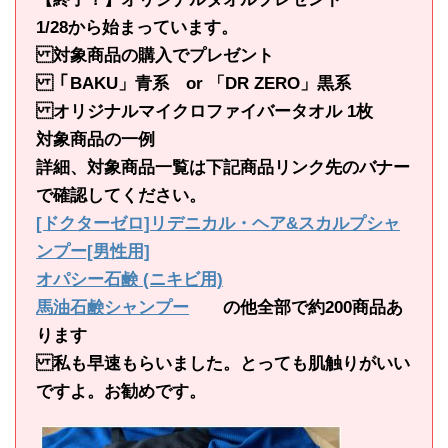
1/28から始まっています。
対象商品の購入でプレゼント
「BAKU」青系 or 「DR ZERO」黒系
オリジナルマイクロファイバータオル 1枚
対象商品の一例
詳細、対象商品一覧は下記商品リンク先のバナー
で確認してください。
[ドクターゼロ]リデニカル・ヘア&スカルプシャ
ンプー[男性用]
オパシー石鹸 (ニキビ用)
馬油石鹸シャンプー
の他全部で約200商品あ
ります
私も早速もらいました。とっても肌触りがいい
ですよ。お勧めです。