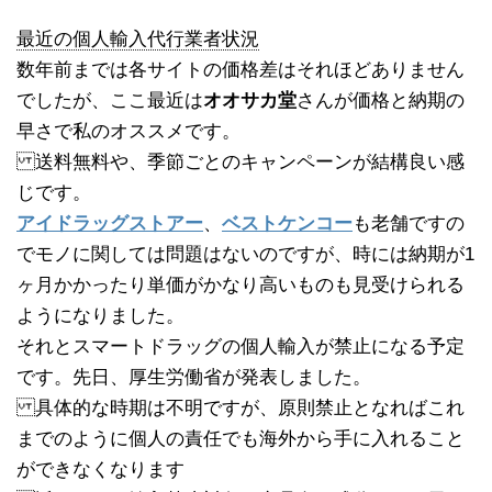
最近の個人輸入代行業者状況
数年前までは各サイトの価格差はそれほどありません
でしたが、ここ最近は
オオサカ堂
さんが価格と納期の
早さで私のオススメです。
送料無料や、季節ごとのキャンペーンが結構良い感
じです。
アイドラッグストアー
、
ベストケンコー
も老舗ですの
でモノに関しては問題はないのですが、時には納期が1
ヶ月かかったり単価がかなり高いものも見受けられる
ようになりました。
それとスマートドラッグの個人輸入が禁止になる予定
です。先日、厚生労働省が発表しました。
具体的な時期は不明ですが、原則禁止となればこれ
までのように個人の責任でも海外から手に入れること
ができなくなります