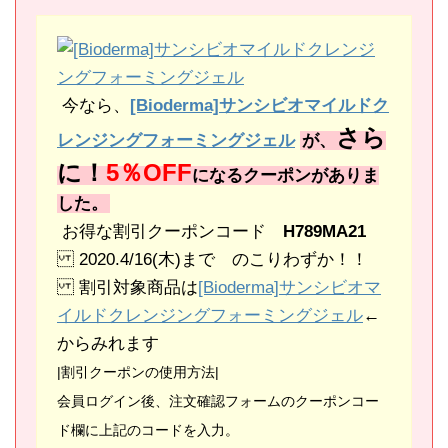
今なら、
[Bioderma]サンシビオマイルドク
さら
レンジングフォーミングジェル
が、
に！
5％OFF
になるクーポンがありま
した。
お得な割引クーポンコード
H789MA21
2020.4/16(木)まで のこりわずか！！
割引対象商品は
[Bioderma]サンシビオマ
イルドクレンジングフォーミングジェル
←
からみれます
|割引クーポンの使用方法|
会員ログイン後、注文確認フォームのクーポンコー
ド欄に上記のコードを入力。