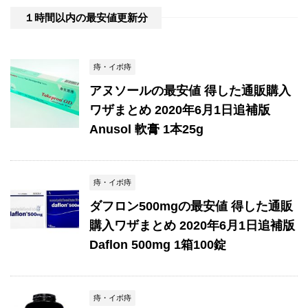
１時間以内の最安値更新分
痔・イボ痔
アヌソールの最安値 得した通販購入
ワザまとめ 2020年6月1日追補版
Anusol 軟膏 1本25g
痔・イボ痔
ダフロン500mgの最安値 得した通販
購入ワザまとめ 2020年6月1日追補版
Daflon 500mg 1箱100錠
痔・イボ痔