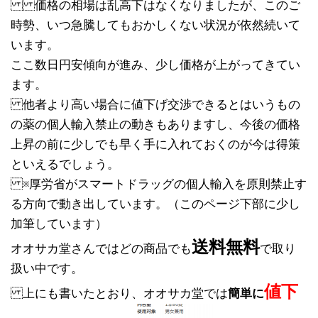
価格の相場は乱高下はなくなりましたが、このご
時勢、いつ急騰してもおかしくない状況が依然続いて
います。
ここ数日円安傾向が進み、少し価格が上がってきてい
ます。
他者より高い場合に値下げ交渉できるとはいうもの
の薬の個人輸入禁止の動きもありますし、今後の価格
上昇の前に少しでも早く手に入れておくのが今は得策
といえるでしょう。
※厚労省がスマートドラッグの個人輸入を原則禁止す
る方向で動き出しています。（このページ下部に少し
加筆しています）
送料無料
オオサカ堂さんではどの商品でも
で取り
扱い中です。
値下
上にも書いたとおり、オオサカ堂では
簡単に