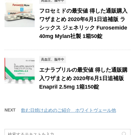
高血圧、脳卒中
フロセミドの最安値 得した通販購入
ワザまとめ 2020年6月1日追補版 ラ
シックス ジェネリック Furosemide
40mg Mylan社製 1箱50錠
高血圧、脳卒中
エナラプリルの最安値 得した通販購
入ワザまとめ 2020年6月1日追補版
Enapril 2.5mg 1箱150錠
NEXT
飲む日焼け止めのご紹介 ホワイトヴェール他