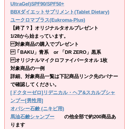
UltraGel)SPF90/SPF50+
BBXダイエットサプリメント(Tablet Dietary)
ユークロマプラス(Eukroma-Plus)
【終了？】オリジナルタオルプレゼント
1/28から始まっています。
対象商品の購入でプレゼント
「BAKU」青系 or 「DR ZERO」黒系
オリジナルマイクロファイバータオル 1枚
対象商品の一例
詳細、対象商品一覧は下記商品リンク先のバナー
で確認してください。
[ドクターゼロ]リデニカル・ヘア&スカルプシャ
ンプー[男性用]
オパシー石鹸 (ニキビ用)
馬油石鹸シャンプー
の他全部で約200商品あ
ります