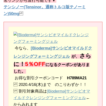
名リンクから直行可能です▼
テンシノー(Tensinor。通称トルコ版テノーミ
ン)50mg
今なら、
[Bioderma]サンシビオマイルドク
さら
レンジングフォーミングジェル
が、
に！
5％OFF
になるクーポンがありま
した。
お得な割引クーポンコード
H789MA21
2020.4/16(木)まで のこりわずか！！
割引対象商品は
[Bioderma]サンシビオマ
イルドクレンジングフォーミングジェル
←
からみれます