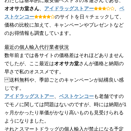
わたしは基本的に最安値ベスト３の常連さんである、
オオサカ堂さん
、
アイドラッグストアー
、
ベ
ストケンコー
のサイトを日々チェックして、
価格の比較に加えて、キャンペーンやプレゼントなど
のお得情報も調査しています。
最近の個人輸入代行業者状況
数年前までは各サイトの価格差はそれほどありません
でしたが、ここ最近は
オオサカ堂
さんが価格と納期の
早さで私のオススメです。
送料無料や、季節ごとのキャンペーンが結構良い感
じです。
アイドラッグストアー
、
ベストケンコー
も老舗ですの
でモノに関しては問題はないのですが、時には納期が1
ヶ月かかったり単価がかなり高いものも見受けられる
ようになりました。
それとスマートドラッグの個人輸入が禁止になる予定