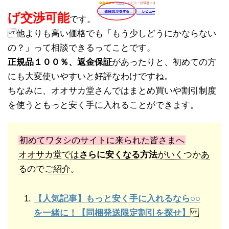
げ交渉可能
です。
他よりも高い価格でも「もう少しどうにかならない
の？」って相談できるってことです。
正規品１００％、返金保証
があったりと、初めての方
にも大変使いやすいと好評なわけですね。
ちなみに、オオサカ堂さんではまとめ買いや割引制度
を使うともっと安く手に入れることができます。
初めてワタシのサイトに来られた皆さまへ
オオサカ堂では
さらに安くなる方法
がいくつかあ
るのでご紹介。
【人気記事】もっと安く手に入れるなら○○
を一緒に！【同梱発送限定割引を探せ】