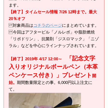
ます。
【終了】タイムセール情報 7/26 12時まで。最大
20％オフ
対象商品は
コチラのページ
にまとめています。
今回はアフターピル「ノルレボ」や脂肪燃焼
「リポドリン」、抗菌剤「ジスロマック」「ニゾ
ラル」などを中心にラインナップされています。
「記念文字
【終了】2019年 4/17 12:00～
入りオリジナルボールペン（本革
ペンケース付き）」プレゼント
開
始。
期間数量限定との事。6,000円以上注文に
て。