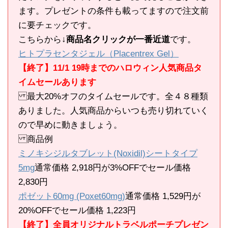
ます。プレゼントの条件も載ってますので注文前
に要チェックです。
こちらから
↓商品名クリックが一番近道
です。
ヒトプラセンタジェル（Placentrex Gel）
【終了】11/1 19時までのハロウィン人気商品タ
イムセールあります
最大20%オフのタイムセールです。全４８種類
ありました。人気商品からいつも売り切れていく
ので早めに動きましょう。
商品例
ミノキシジルタブレット(Noxidil)シートタイプ
5mg
通常価格 2,918円が3%OFFでセール価格
2,830円
ポゼット60mg (Poxet60mg)
通常価格 1,529円が
20%OFFでセール価格 1,223円
【終了】全員オリジナルトラベルポーチプレゼン