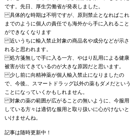
です。先日、厚生労働省が発表しました。
具体的な時期は不明ですが、原則禁止となればこれ
までのように個人の責任でも海外から手に入れること
ができなくなります
近いうちに輸入禁止対象の商品名や成分などが示さ
れると思われます。
処方箋無しで手に入る一方、やはり乱用による健康
被害が出てきているのが大きな原因だと思います。
少し前に向精神薬が個人輸入禁止になりましたの
で、今後,、スマートドラッグ以外の薬もダメだという
ことになっていくかもしれません。
対象の薬の範囲が広がることの無いように、今服用
している方々は適切な服用と取り扱いに心がけないと
いけませんね。
記事は随時更新中！