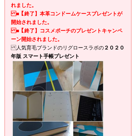
れました。
■【終了】本革コンドームケースプレゼントが
開始されました。
■【終了】コスメポーチのプレゼントキャンペ
ーン開始されました。
人気育毛ブランドのリグロースラボの
２０２０
年版 スマート手帳プレゼント