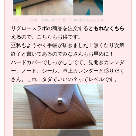
リグロースラボ 毎年人気の手帳2019年版がもらえます
リグロースラボの商品を注文すると
もれなくもら
える
ので、こちらもお得です。
私もようやく手帳が届きました！無くなり次第
終了と書いてあるのでみなさんもお早めに！
ハードカバーでしっかししてて、見開きカレンダ
ー、ノート、シール、卓上カレンダーと盛りだく
さん。これ、タダでいいの？ってレベルです。