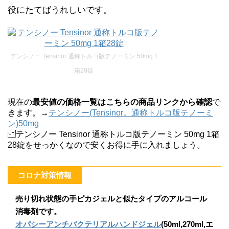
役にたてばうれしいです。
テンシノー Tensinor 通称トルコ版テノーミン 50mg 1
箱28錠
現在の
最安値の価格一覧はこちらの商品リンクから確認
で
きます。→
テンシノー(Tensinor。通称トルコ版テノーミ
ン)50mg
テンシノー Tensinor 通称トルコ版テノーミン 50mg 1箱
28錠をせっかくなので安くお得に手に入れましょう。
コロナ対策情報
売り切れ状態の手ピカジェルと似たタイプのアルコール
消毒剤です。
オパシーアンチバクテリアルハンドジェル
(50ml,270ml,エ