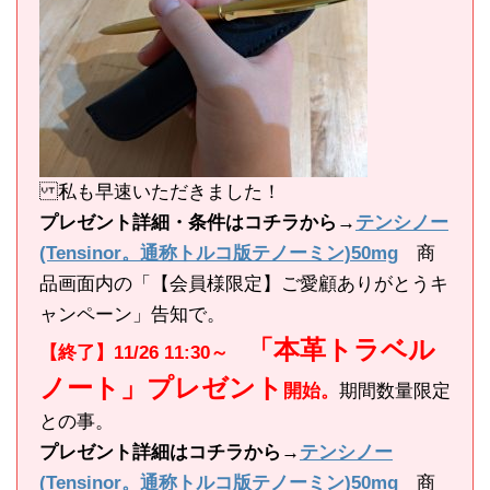
私も早速いただきました！
プレゼント詳細・条件はコチラから→
テンシノー
(Tensinor。通称トルコ版テノーミン)50mg
商
品画面内の「【会員様限定】ご愛顧ありがとうキ
ャンペーン」告知で。
「本革トラベル
【終了】11/26 11:30～
ノート」プレゼント
開始。
期間数量限定
との事。
プレゼント詳細はコチラから→
テンシノー
(Tensinor。通称トルコ版テノーミン)50mg
商