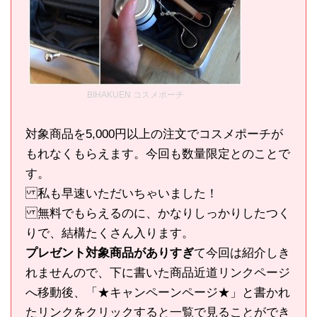
BIHAKUEN コスメポーチ
対象商品を5,000円以上の注文でコスメポーチが
もれなくもらえます。今回も数量限定とのことで
す。
私も早速いただいちゃいました！
無料でもらえるのに、かなりしっかりしたつく
りで、結構たくさん入ります。
プレゼント対象商品がありすぎ
て今回は紹介しき
れませんので、下に書いた商品近道リンクページ
へ移動後、「★キャンペーンページ★」と書かれ
たリンクをクリックすると一覧で見ることができ