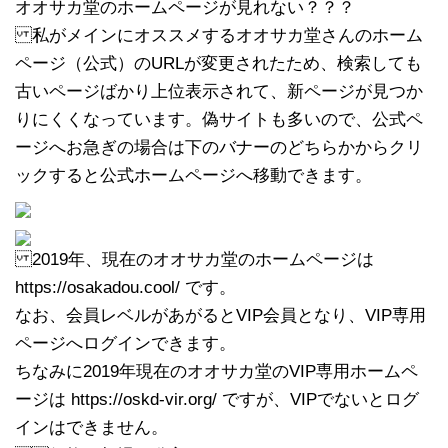
オオサカ堂のホームページが見れない？？？
私がメインにオススメするオオサカ堂さんのホーム
ページ（公式）のURLが変更されたため、検索しても
古いページばかり上位表示されて、新ページが見つか
りにくくなっています。偽サイトも多いので、公式ペ
ージへお急ぎの場合は下のバナーのどちらかからクリ
ックすると公式ホームページへ移動できます。
2019年、現在のオオサカ堂のホームページは
https://osakadou.cool/ です。
なお、会員レベルがあがるとVIP会員となり、VIP専用
ページへログインできます。
ちなみに2019年現在のオオサカ堂のVIP専用ホームペ
ージは https://oskd-vir.org/ ですが、VIPでないとログ
インはできません。