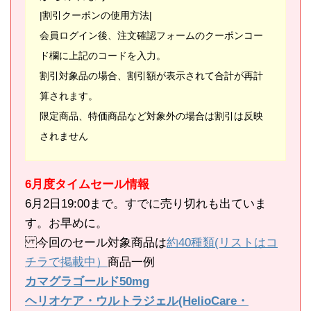
|割引クーポンの使用方法|
会員ログイン後、注文確認フォームのクーポンコー
ド欄に上記のコードを入力。
割引対象品の場合、割引額が表示されて合計が再計
算されます。
限定商品、特価商品など対象外の場合は割引は反映
されません
6月度タイムセール情報
6月2日19:00まで。すでに売り切れも出ていま
す。お早めに。
今回のセール対象商品は
約40種類(リストはコ
チラで掲載中）
商品一例
カマグラゴールド50mg
ヘリオケア・ウルトラジェル(HelioCare・