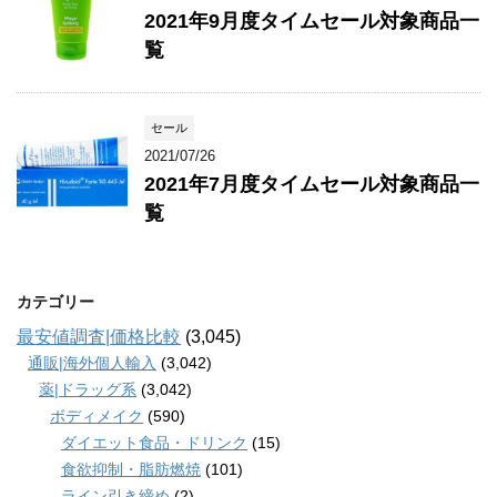
2021年9月度タイムセール対象商品一
覧
セール
2021/07/26
2021年7月度タイムセール対象商品一
覧
カテゴリー
最安値調査|価格比較
(3,045)
通販|海外個人輸入
(3,042)
薬|ドラッグ系
(3,042)
ボディメイク
(590)
ダイエット食品・ドリンク
(15)
食欲抑制・脂肪燃焼
(101)
ライン引き締め
(2)