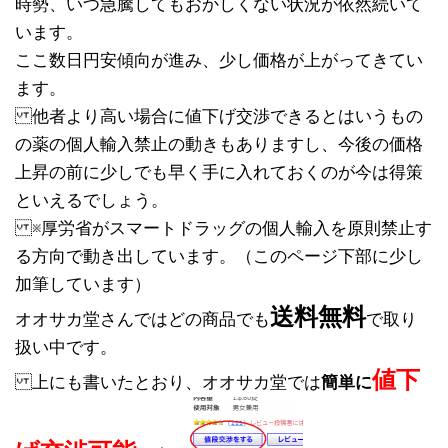
時勢、いつ急騰してもおかしくない状況が依然続いて
います。
ここ数日円安傾向が進み、少し価格が上がってきてい
ます。
他者より高い場合に値下げ交渉できるとはいうもの
の薬の個人輸入禁止の動きもありますし、今後の価格
上昇の前に少しでも早く手に入れておくのが今は得策
といえるでしょう。
※厚労省がスマートドラッグの個人輸入を原則禁止す
る方向で動き出しています。（このページ下部に少し
加筆しています）
送料無料
オオサカ堂さんではどの商品でも
で取り
扱い中です。
値下
上にも書いたとおり、オオサカ堂では
簡単に