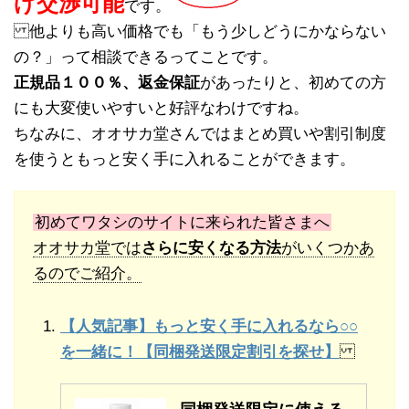
げ交渉可能
です。
他よりも高い価格でも「もう少しどうにかならない
の？」って相談できるってことです。
正規品１００％、返金保証
があったりと、初めての方
にも大変使いやすいと好評なわけですね。
ちなみに、オオサカ堂さんではまとめ買いや割引制度
を使うともっと安く手に入れることができます。
初めてワタシのサイトに来られた皆さまへ
オオサカ堂では
さらに安くなる方法
がいくつかあ
るのでご紹介。
【人気記事】もっと安く手に入れるなら○○
を一緒に！【同梱発送限定割引を探せ】