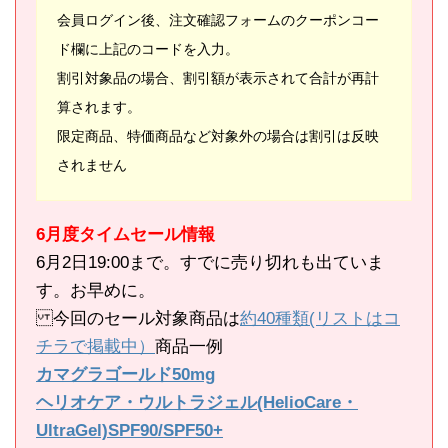
会員ログイン後、注文確認フォームのクーポンコー
ド欄に上記のコードを入力。
割引対象品の場合、割引額が表示されて合計が再計
算されます。
限定商品、特価商品など対象外の場合は割引は反映
されません
6月度タイムセール情報
6月2日19:00まで。すでに売り切れも出ていま
す。お早めに。
今回のセール対象商品は
約40種類(リストはコ
チラで掲載中）
商品一例
カマグラゴールド50mg
ヘリオケア・ウルトラジェル(HelioCare・
UltraGel)SPF90/SPF50+