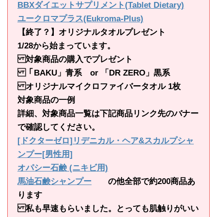
BBXダイエットサプリメント(Tablet Dietary)
ユークロマプラス(Eukroma-Plus)
【終了？】オリジナルタオルプレゼント
1/28から始まっています。
対象商品の購入でプレゼント
「BAKU」青系 or 「DR ZERO」黒系
オリジナルマイクロファイバータオル 1枚
対象商品の一例
詳細、対象商品一覧は下記商品リンク先のバナー
で確認してください。
[ドクターゼロ]リデニカル・ヘア&スカルプシャ
ンプー[男性用]
オパシー石鹸 (ニキビ用)
馬油石鹸シャンプー
の他全部で約200商品あ
ります
私も早速もらいました。とっても肌触りがいい