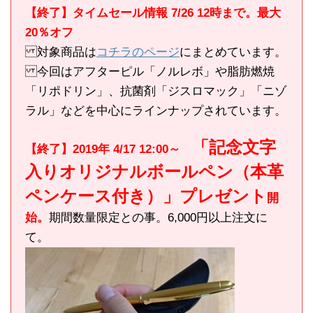
【終了】タイムセール情報 7/26 12時まで。最大
20％オフ
対象商品は
コチラのページ
にまとめています。
今回はアフターピル「ノルレボ」や脂肪燃焼
「リポドリン」、抗菌剤「ジスロマック」「ニゾ
ラル」などを中心にラインナップされています。
「記念文字
【終了】2019年 4/17 12:00～
入りオリジナルボールペン（本革
ペンケース付き）」プレゼント
開
始。
期間数量限定との事。6,000円以上注文に
て。