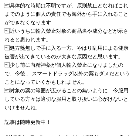
具体的な時期は不明ですが、原則禁止となればこれ
までのように個人の責任でも海外から手に入れること
ができなくなります
近いうちに輸入禁止対象の商品名や成分などが示さ
れると思われます。
処方箋無しで手に入る一方、やはり乱用による健康
被害が出てきているのが大きな原因だと思います。
少し前に向精神薬が個人輸入禁止になりましたの
で、今後,、スマートドラッグ以外の薬もダメだという
ことになっていくかもしれません。
対象の薬の範囲が広がることの無いように、今服用
している方々は適切な服用と取り扱いに心がけないと
いけませんね。
記事は随時更新中！