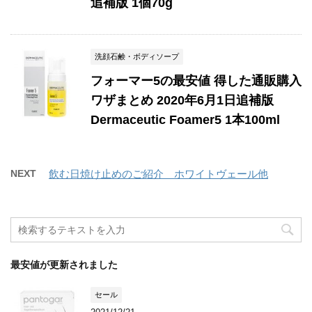
追補版 1個70g
洗顔石鹸・ボディソープ
フォーマー5の最安値 得した通販購入
ワザまとめ 2020年6月1日追補版
Dermaceutic Foamer5 1本100ml
NEXT
飲む日焼け止めのご紹介 ホワイトヴェール他
最安値が更新されました
セール