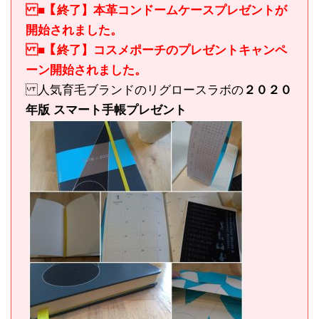
■【終了】本革コンドームケースプレゼントが
開始されました。
■【終了】コスメポーチのプレゼントキャンペ
ーン開始されました。
人気育毛ブランドのリグロースラボの
２０２０
年版 スマート手帳プレゼント