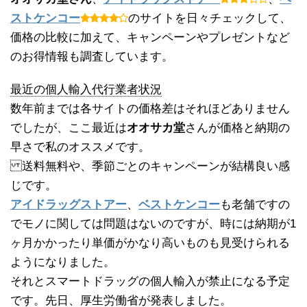
ストケンコー
のサイトを日々チェックして、
価格の比較に加えて、キャンペーンやプレゼントなど
のお得情報も調査しています。
最近の個人輸入代行業者状況
数年前までは各サイトの価格差はそれほどありません
でしたが、ここ最近は
オオサカ堂
さんが価格と納期の
早さで私のオススメです。
送料無料や、季節ごとのキャンペーンが結構良い感
じです。
アイドラッグストアー
、
ベストケンコー
も老舗ですの
でモノに関しては問題はないのですが、時には納期が1
ヶ月かかったり単価がかなり高いものも見受けられる
ようになりました。
それとスマートドラッグの個人輸入が禁止になる予定
です。先日、厚生労働省が発表しました。