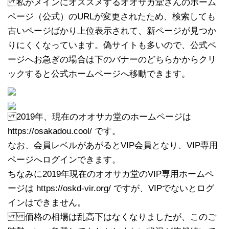
私がメインにオススメするオオサカ堂さんのホーム
ページ（公式）のURLが変更されたため、検索しても
古いページばかり上位表示されて、新ページが見つか
りにくくなっています。偽サイトも多いので、公式ペ
ージへお急ぎの場合は下のバナーのどちらかからクリ
ックすると公式ホームページへ移動できます。
2019年、現在のオオサカ堂のホームページは
https://osakadou.cool/ です。
なお、会員レベルがあがるとVIP会員となり、VIP専用
ページへログインできます。
ちなみに2019年現在のオオサカ堂のVIP専用ホームペ
ージは https://oskd-vir.org/ ですが、VIPでないとログ
インはできません。
価格の相場は乱高下はなくなりましたが、このご