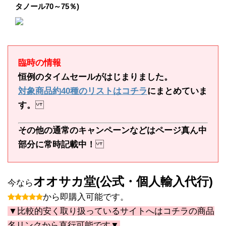
タノール70～75％)
臨時の情報
恒例のタイムセールがはじまりました。
対象商品約40種のリストはコチラ
にまとめていま
す。
その他の通常のキャンペーンなどはページ真ん中
部分に常時記載中！
オオサカ堂(公式・個人輸入代行)
今なら
から即購入可能です。
▼比較的安く取り扱っているサイトへはコチラの商品
名リンクから直行可能です▼