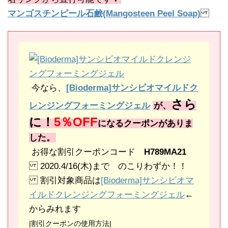
マンゴスチンピール石鹸(Mangosteen Peel Soap)
今なら、
[Bioderma]サンシビオマイルドク
さら
レンジングフォーミングジェル
が、
に！
5％OFF
になるクーポンがありま
した。
お得な割引クーポンコード
H789MA21
2020.4/16(木)まで のこりわずか！！
割引対象商品は
[Bioderma]サンシビオマ
イルドクレンジングフォーミングジェル
←
からみれます
|割引クーポンの使用方法|