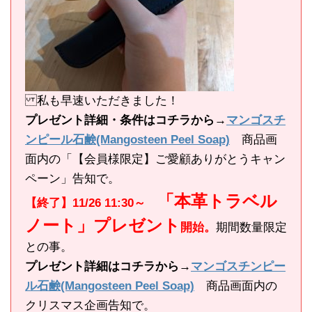
私も早速いただきました！
プレゼント詳細・条件はコチラから→
マンゴスチ
ンピール石鹸(Mangosteen Peel Soap)
商品画
面内の「【会員様限定】ご愛顧ありがとうキャン
ペーン」告知で。
「本革トラベル
【終了】11/26 11:30～
ノート」プレゼント
開始。
期間数量限定
との事。
プレゼント詳細はコチラから→
マンゴスチンピー
ル石鹸(Mangosteen Peel Soap)
商品画面内の
クリスマス企画告知で。