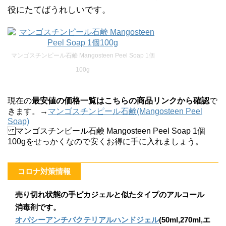
役にたてばうれしいです。
マンゴスチンピール石鹸 Mangosteen Peel Soap 1個
100g
現在の
最安値の価格一覧はこちらの商品リンクから確認
で
きます。→
マンゴスチンピール石鹸(Mangosteen Peel
Soap)
マンゴスチンピール石鹸 Mangosteen Peel Soap 1個
100gをせっかくなので安くお得に手に入れましょう。
コロナ対策情報
売り切れ状態の手ピカジェルと似たタイプのアルコール
消毒剤です。
オパシーアンチバクテリアルハンドジェル
(50ml,270ml,エ