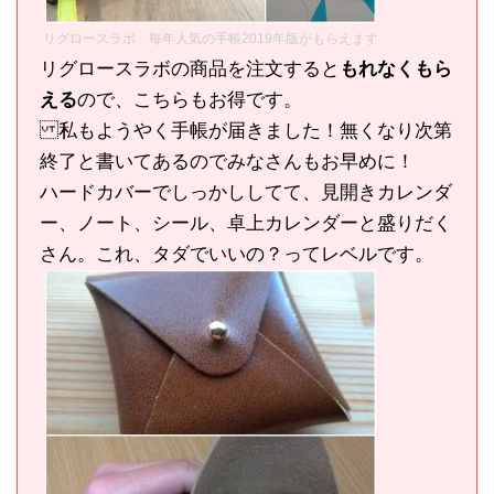
リグロースラボ 毎年人気の手帳2019年版がもらえます
リグロースラボの商品を注文すると
もれなくもら
える
ので、こちらもお得です。
私もようやく手帳が届きました！無くなり次第
終了と書いてあるのでみなさんもお早めに！
ハードカバーでしっかししてて、見開きカレンダ
ー、ノート、シール、卓上カレンダーと盛りだく
さん。これ、タダでいいの？ってレベルです。