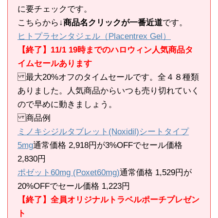
に要チェックです。
こちらから
↓商品名クリックが一番近道
です。
ヒトプラセンタジェル（Placentrex Gel）
【終了】11/1 19時までのハロウィン人気商品タ
イムセールあります
最大20%オフのタイムセールです。全４８種類
ありました。人気商品からいつも売り切れていく
ので早めに動きましょう。
商品例
ミノキシジルタブレット(Noxidil)シートタイプ
5mg
通常価格 2,918円が3%OFFでセール価格
2,830円
ポゼット60mg (Poxet60mg)
通常価格 1,529円が
20%OFFでセール価格 1,223円
【終了】全員オリジナルトラベルポーチプレゼン
ト