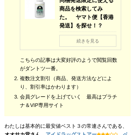
同梱発送限定に使える
商品を検索してみ
た。 ヤマト便【香港
発送】を探せ！？
続きを見る
こちらの記事は大変好評のようで閲覧回数
がダントツ一番。
複数注文割引（商品、発送方法などによ
り、割引率はかわります）
会員グレードを上げていく 最高はプラチ
ナ＆VIP専用サイト
わたしは基本的に最安値ベスト３の常連さんである、
オオサカ堂さん
、
アイドラッグストアー
、
ベ