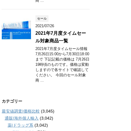
商 ...
セール
2021/07/26
2021年7月度タイムセー
ル対象商品一覧
2021年7月度タイムセール情報
7月26日15:00から7月30日18:00
まで 下記記載の価格は 7月26日
19時頃のものです。価格は変動
しますので各サイトで確認して
ください。 今回のセール対象
商 ...
カテゴリー
最安値調査|価格比較
(3,045)
通販|海外個人輸入
(3,042)
薬|ドラッグ系
(3,042)