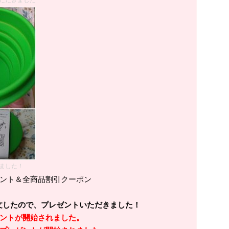
ただきました
ました！
ゼント＆全商品割引クーポン
したので、プレゼントいただきました！
ントが開始されました。