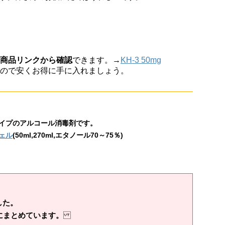
商品リンクから確認
できます。→
KH-3 50mg
かくなので安くお得に手に入れましょう。
イプのアルコール消毒剤です。
ェル
(50ml,270ml,エタノール70～75％)
した。
にまとめています。