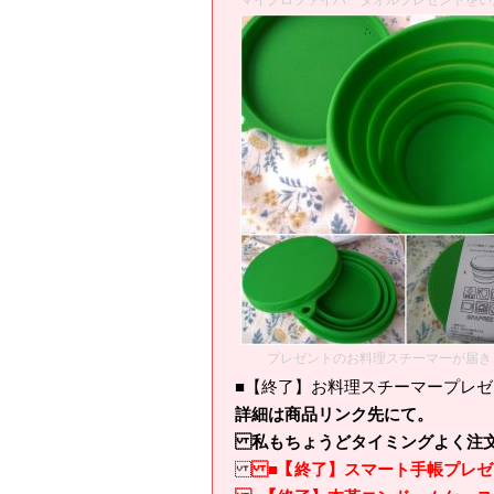
マイクロファイバータオルプレゼントをい
プレゼントのお料理スチーマーが届き
■【終了】お料理スチーマープレ
詳細は商品リンク先にて。
私もちょうどタイミングよく注文
■【終了】スマート手帳プレゼ