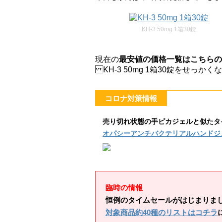
KH-3 50mg 1箱30錠
現在の
最安値の価格一覧はこちらの
KH-3 50mg 1箱30錠をせっ
コロナ対策情報
売り切れ状態の手ピカジェルと似たタ
オパシーアンチバクテリアルハンドジ
臨時の情報
恒例のタイムセールがはじまりま
対象商品約40種のリストはコチラ