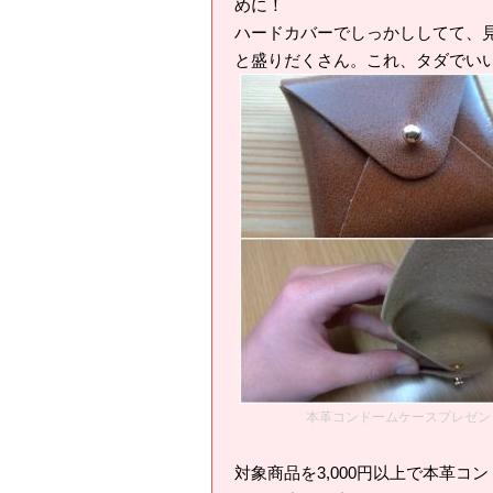
めに！
ハードカバーでしっかししてて、
と盛りだくさん。これ、タダでい
本革コンドームケースプレゼン
対象商品を3,000円以上で本革