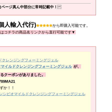
はページ真ん中部分に常時記載中！
個人輸入代行)
から即購入可能です。
へはコチラの商品名リンクから直行可能です▼
ンシビオマイルドクレンジングフォーミングジェル
が、
なるクーポンがありました。
789MA21
わずか！！
ma]サンシビオマイルドクレンジングフォーミングジェル