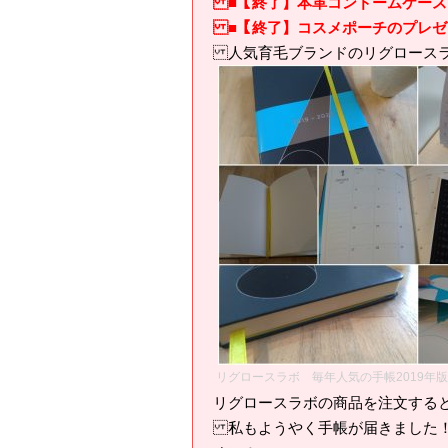
■【終了】本革コンドームケース
■【終了】コスメポーチのプレゼ
人気育毛ブランドのリグロース
リグロースラボ 毎年人気の手帳2019年
リグロースラボの商品を注文する
私もようやく手帳が届きました！