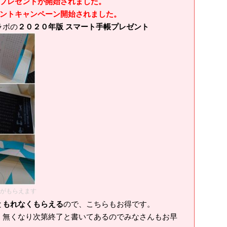
プレゼントが開始されました。
ントキャンペーン開始されました。
ラボの
２０２０年版 スマート手帳プレゼント
版がもらえます
と
もれなくもらえる
ので、こちらもお得です。
無くなり次第終了と書いてあるのでみなさんもお早