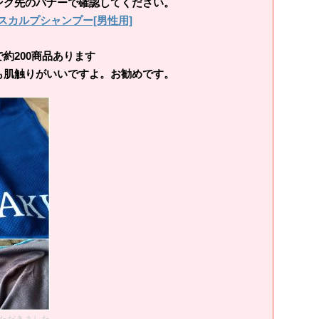
ンク先のバナーで確認してください。
スカルプシャンプー[男性用]
200商品あります
肌触りがいいですよ。お勧めです。