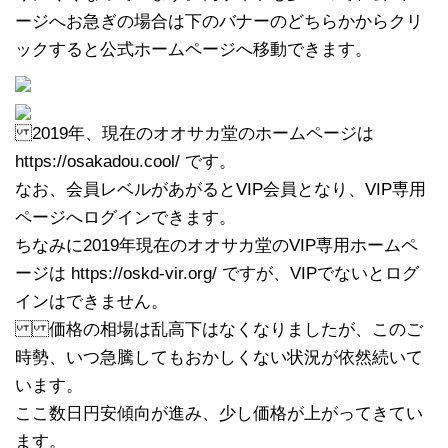
ージへお急ぎの場合は下のバナーのどちらかからクリ
ックすると公式ホームページへ移動できます。
2019年、現在のオオサカ堂のホームページは
https://osakadou.cool/ です。
なお、会員レベルがあがるとVIP会員となり、VIP専用
ページへログインできます。
ちなみに2019年現在のオオサカ堂のVIP専用ホームペ
ージは https://oskd-vir.org/ ですが、VIPでないとログ
インはできません。
価格の相場は乱高下はなくなりましたが、このご
時勢、いつ急騰してもおかしくない状況が依然続いて
います。
ここ数日円安傾向が進み、少し価格が上がってきてい
ます。