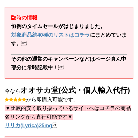
臨時の情報
恒例のタイムセールがはじまりました。
対象商品約40種のリストはコチラ
にまとめていま
す。
その他の通常のキャンペーンなどはページ真ん中
部分に常時記載中！
オオサカ堂(公式・個人輸入代行)
今なら
から即購入可能です。
▼比較的安く取り扱っているサイトへはコチラの商品
名リンクから直行可能です▼
リリカ(Lyrica)25mg