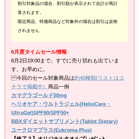
割引対象品の場合、割引額が表示されて合計が再計
算されます。
限定商品、特価商品など対象外の場合は割引は反映
されません
6月度タイムセール情報
6月2日19:00まで。すでに売り切れも出ていま
す。お早めに。
今回のセール対象商品は
約40種類(リストはコ
チラで掲載中）
商品一例
カマグラゴールド50mg
ヘリオケア・ウルトラジェル(HelioCare・
UltraGel)SPF90/SPF50+
BBXダイエットサプリメント(Tablet Dietary)
ユークロマプラス(Eukroma-Plus)
【終了？】オリジナルタオルプレゼント