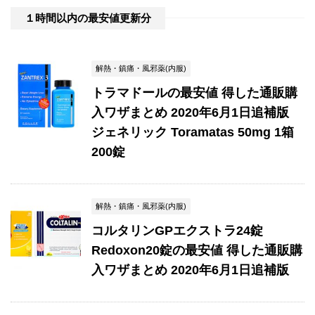
１時間以内の最安値更新分
解熱・鎮痛・風邪薬(内服)
トラマドールの最安値 得した通販購
入ワザまとめ 2020年6月1日追補版
ジェネリック Toramatas 50mg 1箱
200錠
解熱・鎮痛・風邪薬(内服)
コルタリンGPエクストラ24錠
Redoxon20錠の最安値 得した通販購
入ワザまとめ 2020年6月1日追補版