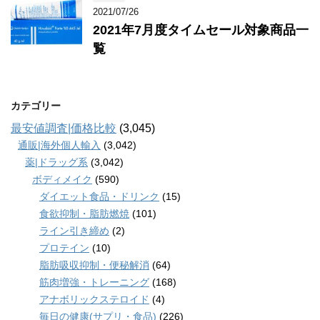
2021/07/26
2021年7月度タイムセール対象商品一
覧
カテゴリー
最安値調査|価格比較
(3,045)
通販|海外個人輸入
(3,042)
薬|ドラッグ系
(3,042)
ボディメイク
(590)
ダイエット食品・ドリンク
(15)
食欲抑制・脂肪燃焼
(101)
ライン引き締め
(2)
プロテイン
(10)
脂肪吸収抑制・便秘解消
(64)
筋肉増強・トレーニング
(168)
アナボリックステロイド
(4)
毎日の健康(サプリ・食品)
(226)