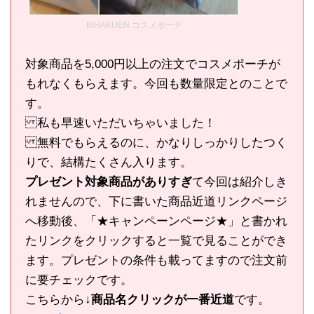
BIHAKUEN コスメポーチ
対象商品を5,000円以上の注文でコスメポーチが
もれなくもらえます。今回も数量限定とのことで
す。
私も早速いただいちゃいました！
無料でもらえるのに、かなりしっかりしたつく
りで、結構たくさん入ります。
プレゼント対象商品がありすぎ
て今回は紹介しき
れませんので、下に書いた商品近道リンクページ
へ移動後、「★キャンペーンページ★」と書かれ
たリンクをクリックすると一覧で見ることができ
ます。プレゼントの条件も載ってますので注文前
に要チェックです。
こちらから
↓商品名クリックが一番近道
です。