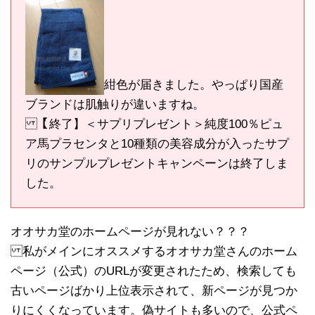
紺色が届きました。やっぱり国産
ブランドは肌触りが違いますね。
【終了】＜サプリプレゼント＞純度100％ピュ
ア馬プラセンタと10種類の美容成分が入ったサプ
リのサンプルプレゼントキャンペーンは終了しま
した。
オオサカ堂のホームページが見れない？？？
私がメインにオススメするオオサカ堂さんのホーム
ページ（公式）のURLが変更されたため、検索しても
古いページばかり上位表示されて、新ページが見つか
りにくくなっています。偽サイトも多いので、公式ペ