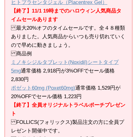
ヒトプラセンタジェル（Placentrex Gel）
【終了】11/1 19時までのハロウィン人気商品タ
イムセールあります
最大20%オフのタイムセールです。全４８種類
ありました。人気商品からいつも売り切れていく
ので早めに動きましょう。
商品例
ミノキシジルタブレット(Noxidil)シートタイプ
5mg
通常価格 2,918円が3%OFFでセール価格
2,830円
ポゼット60mg (Poxet60mg)
通常価格 1,529円が
20%OFFでセール価格 1,223円
【終了】全員オリジナルトラベルポーチプレゼン
ト
FOLLICS(フォリックス)製品注文の方に全員プ
レゼント開催中です。