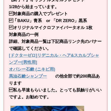
1/28から始まっています。
対象商品の購入でプレゼント
「BAKU」青系 or 「DR ZERO」黒系
オリジナルマイクロファイバータオル 1枚
対象商品の一例
詳細、対象商品一覧は下記商品リンク先のバナー
で確認してください。
[ドクターゼロ]リデニカル・ヘア&スカルプシャ
ンプー[男性用]
オパシー石鹸 (ニキビ用)
馬油石鹸シャンプー
の他全部で約200商品あ
ります
私も早速もらいました。とっても肌触りがいい
ですよ。お勧めです。