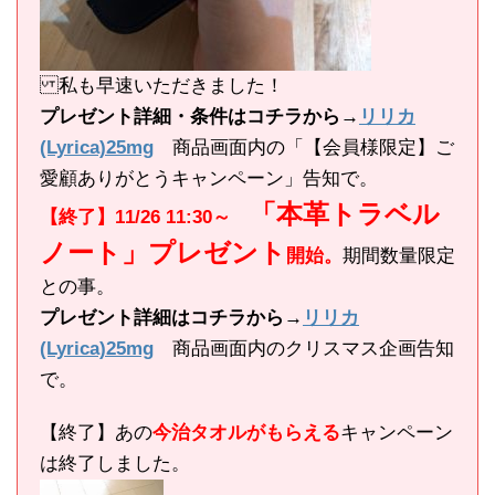
私も早速いただきました！
プレゼント詳細・条件はコチラから→
リリカ
(Lyrica)25mg
商品画面内の「【会員様限定】ご
愛顧ありがとうキャンペーン」告知で。
「本革トラベル
【終了】11/26 11:30～
ノート」プレゼント
開始。
期間数量限定
との事。
プレゼント詳細はコチラから→
リリカ
(Lyrica)25mg
商品画面内のクリスマス企画告知
で。
【終了】あの
今治タオルがもらえる
キャンペーン
は終了しました。