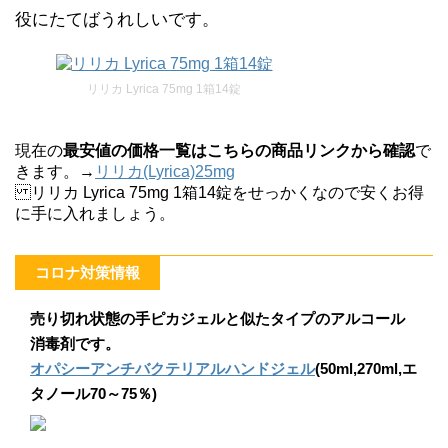
役にたてばうれしいです。
リリカ Lyrica 75mg 1箱14錠
現在の
最安値の価格一覧はこちらの商品リンクから確認
で
きます。→
リリカ(Lyrica)25mg
リリカ Lyrica 75mg 1箱14錠をせっかくなので安くお得
に手に入れましょう。
コロナ対策情報
売り切れ状態の手ピカジェルと似たタイプのアルコール
消毒剤です。
オパシーアンチバクテリアルハンドジェル
(50ml,270ml,エ
タノール70～75％)