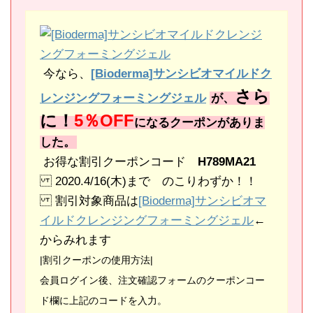
今なら、
[Bioderma]サンシビオマイルドク
さら
レンジングフォーミングジェル
が、
に！
5％OFF
になるクーポンがありま
した。
お得な割引クーポンコード
H789MA21
2020.4/16(木)まで のこりわずか！！
割引対象商品は
[Bioderma]サンシビオマ
イルドクレンジングフォーミングジェル
←
からみれます
|割引クーポンの使用方法|
会員ログイン後、注文確認フォームのクーポンコー
ド欄に上記のコードを入力。