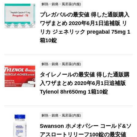
解熱・鎮痛・風邪薬(内服)
プレガバルの最安値 得した通販購入
ワザまとめ 2020年6月1日追補版 リ
リカ ジェネリック pregabal 75mg 1
箱10錠
解熱・鎮痛・風邪薬(内服)
タイレノールの最安値 得した通販購
入ワザまとめ 2020年6月1日追補版
Tylenol 8hr650mg 1箱10錠
解熱・鎮痛・風邪薬(内服)
Swanson ホメオパシー コールド&ソ
アスロートリリーフ100錠の最安値