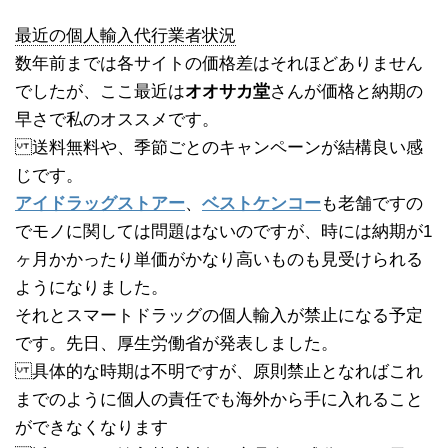
最近の個人輸入代行業者状況
数年前までは各サイトの価格差はそれほどありません
でしたが、ここ最近は
オオサカ堂
さんが価格と納期の
早さで私のオススメです。
送料無料や、季節ごとのキャンペーンが結構良い感
じです。
アイドラッグストアー
、
ベストケンコー
も老舗ですの
でモノに関しては問題はないのですが、時には納期が1
ヶ月かかったり単価がかなり高いものも見受けられる
ようになりました。
それとスマートドラッグの個人輸入が禁止になる予定
です。先日、厚生労働省が発表しました。
具体的な時期は不明ですが、原則禁止となればこれ
までのように個人の責任でも海外から手に入れること
ができなくなります