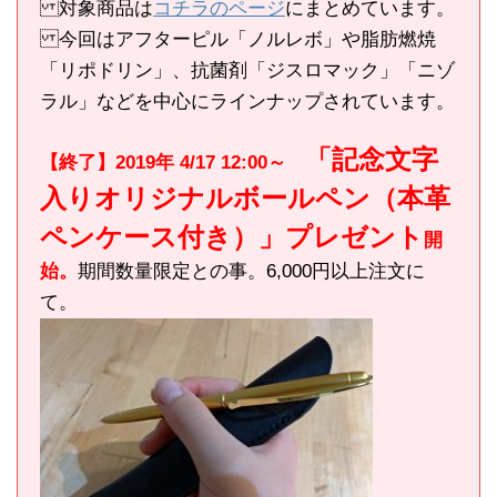
対象商品は
コチラのページ
にまとめています。
今回はアフターピル「ノルレボ」や脂肪燃焼
「リポドリン」、抗菌剤「ジスロマック」「ニゾ
ラル」などを中心にラインナップされています。
「記念文字
【終了】2019年 4/17 12:00～
入りオリジナルボールペン（本革
ペンケース付き）」プレゼント
開
始。
期間数量限定との事。6,000円以上注文に
て。