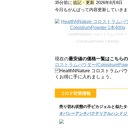
35分前に
追記・更新
2026年8月8日
今日もがんばって内容更新していきま
HealthNNature コロストラムパウダー
ColostrumPowder 1本400g
現在の
最安値の価格一覧はこちらの
ロストラムパウダー(ColostrumPowd
HealthNNature コロストラムパウ
くお得に手に入れましょう。
コロナ対策情報
売り切れ状態の手ピカジェルと似たタ
オパシーアンチバクテリアルハンドジ