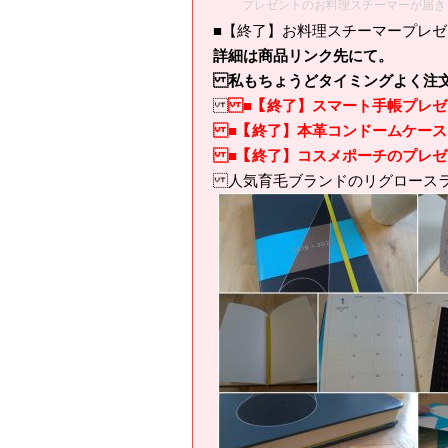
プレゼントのお料理スチーマーが届き
■【終了】お料理スチーマープレ
詳細は商品リンク先にて。
私もちょうどタイミングよく注文
■【終了】スマート手帳プレゼ
■【終了】本革コンドームケース
■【終了】コスメポーチのプレゼ
人気育毛ブランドのリグロース