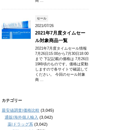
商 ...
セール
2021/07/26
2021年7月度タイムセー
ル対象商品一覧
2021年7月度タイムセール情報
7月26日15:00から7月30日18:00
まで 下記記載の価格は 7月26日
19時頃のものです。価格は変動
しますので各サイトで確認して
ください。 今回のセール対象
商 ...
カテゴリー
最安値調査|価格比較
(3,045)
通販|海外個人輸入
(3,042)
薬|ドラッグ系
(3,042)