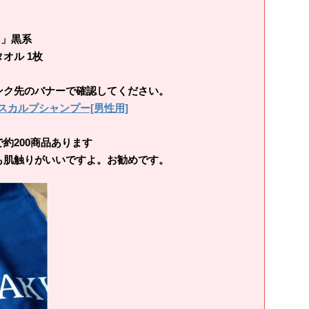
O」黒系
オル 1枚
ンク先のバナーで確認してください。
スカルプシャンプー[男性用]
200商品あります
肌触りがいいですよ。お勧めです。