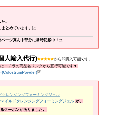
した。
にまとめています。
はページ真ん中部分に常時記載中！
個人輸入代行)
から即購入可能です。
へはコチラの商品名リンクから直行可能です▼
ColostrumPowder)
ンシビオマイルドクレンジングフォーミングジェル
が、
なるクーポンがありました。