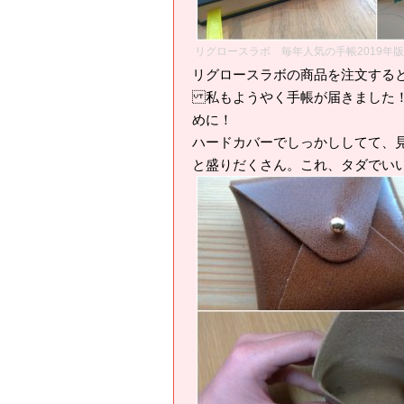
リグロースラボ 毎年人気の手帳2019年
リグロースラボの商品を注文する
私もようやく手帳が届きました！
めに！
ハードカバーでしっかししてて、
と盛りだくさん。これ、タダでい