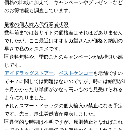
価格の比較に加えて、キャンペーンやプレゼントなど
のお得情報も調査しています。
最近の個人輸入代行業者状況
数年前までは各サイトの価格差はそれほどありません
でしたが、ここ最近は
オオサカ堂
さんが価格と納期の
早さで私のオススメです。
送料無料や、季節ごとのキャンペーンが結構良い感
じです。
アイドラッグストアー
、
ベストケンコー
も老舗ですの
でモノに関しては問題はないのですが、時には納期が1
ヶ月かかったり単価がかなり高いものも見受けられる
ようになりました。
それとスマートドラッグの個人輸入が禁止になる予定
です。先日、厚生労働省が発表しました。
具体的な時期は不明ですが、原則禁止となればこれ