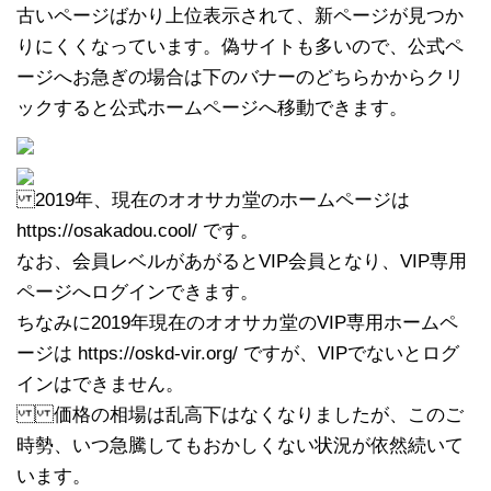
古いページばかり上位表示されて、新ページが見つか
りにくくなっています。偽サイトも多いので、公式ペ
ージへお急ぎの場合は下のバナーのどちらかからクリ
ックすると公式ホームページへ移動できます。
2019年、現在のオオサカ堂のホームページは
https://osakadou.cool/ です。
なお、会員レベルがあがるとVIP会員となり、VIP専用
ページへログインできます。
ちなみに2019年現在のオオサカ堂のVIP専用ホームペ
ージは https://oskd-vir.org/ ですが、VIPでないとログ
インはできません。
価格の相場は乱高下はなくなりましたが、このご
時勢、いつ急騰してもおかしくない状況が依然続いて
います。