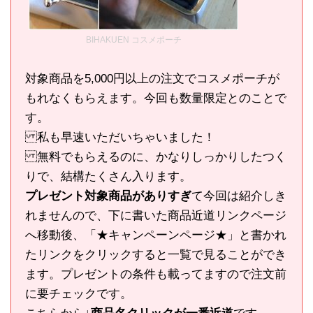
BIHAKUEN コスメポーチ
対象商品を5,000円以上の注文でコスメポーチが
もれなくもらえます。今回も数量限定とのことで
す。
私も早速いただいちゃいました！
無料でもらえるのに、かなりしっかりしたつく
りで、結構たくさん入ります。
プレゼント対象商品がありすぎ
て今回は紹介しき
れませんので、下に書いた商品近道リンクページ
へ移動後、「★キャンペーンページ★」と書かれ
たリンクをクリックすると一覧で見ることができ
ます。プレゼントの条件も載ってますので注文前
に要チェックです。