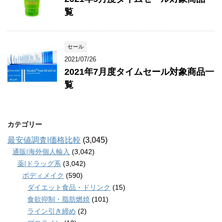
覧
セール
2021/07/26
2021年7月度タイムセール対象商品一
覧
カテゴリー
最安値調査|価格比較
(3,045)
通販|海外個人輸入
(3,042)
薬|ドラッグ系
(3,042)
ボディメイク
(590)
ダイエット食品・ドリンク
(15)
食欲抑制・脂肪燃焼
(101)
ライン引き締め
(2)