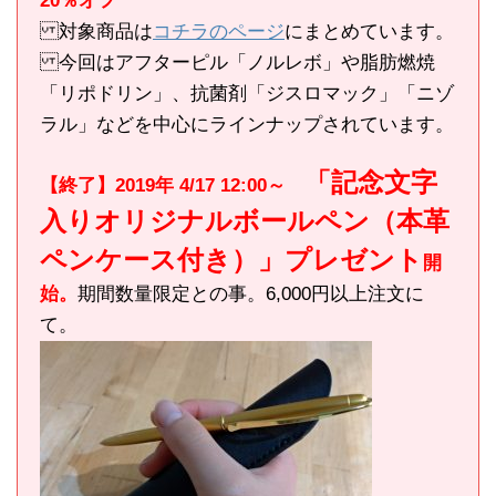
20％オフ
対象商品は
コチラのページ
にまとめています。
今回はアフターピル「ノルレボ」や脂肪燃焼
「リポドリン」、抗菌剤「ジスロマック」「ニゾ
ラル」などを中心にラインナップされています。
「記念文字
【終了】2019年 4/17 12:00～
入りオリジナルボールペン（本革
ペンケース付き）」プレゼント
開
始。
期間数量限定との事。6,000円以上注文に
て。