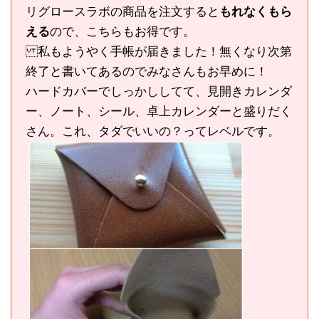
リグロースラボの商品を注文すると
もれなくもら
える
ので、こちらもお得です。
私もようやく手帳が届きました！無くなり次第
終了と書いてあるのでみなさんもお早めに！
ハードカバーでしっかししてて、見開きカレンダ
ー、ノート、シール、卓上カレンダーと盛りだく
さん。これ、タダでいいの？ってレベルです。