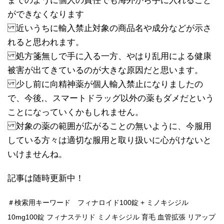
までのように個人の責任でも海外から手に入れること
ができなくなります
近いうちに輸入禁止対象の商品名や成分などが示さ
れると思われます。
処方箋無しで手に入る一方、やはり乱用による健康
被害が出てきているのが大きな原因だと思います。
少し前に向精神薬が個人輸入禁止になりましたの
で、今後,、スマートドラッグ以外の薬もダメだという
ことになっていくかもしれません。
対象の薬の範囲が広がることの無いように、今服用
している方々は適切な服用と取り扱いに心がけないと
いけませんね。
記事は随時更新中！
＃検索用キーワード フィナロイド100錠 + ミノキシジル
10mg100錠 フィナステリド ミノキシジル 育毛 血管拡張 リアップ