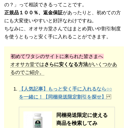
の？」って相談できるってことです。
正規品１００％、返金保証
があったりと、初めての方
にも大変使いやすいと好評なわけですね。
ちなみに、オオサカ堂さんではまとめ買いや割引制度
を使うともっと安く手に入れることができます。
初めてワタシのサイトに来られた皆さまへ
オオサカ堂では
さらに安くなる方法
がいくつかあ
るのでご紹介。
【人気記事】もっと安く手に入れるなら○○
を一緒に！【同梱発送限定割引を探せ】
同梱発送限定に使える
商品を検索してみ