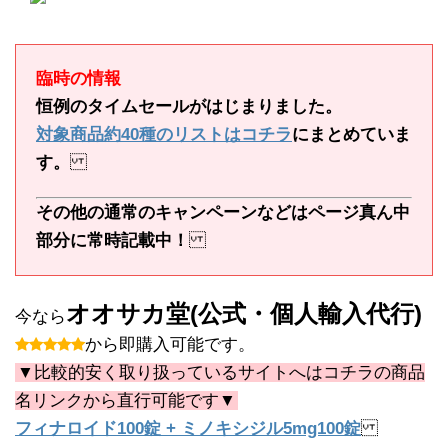
臨時の情報
恒例のタイムセールがはじまりました。
対象商品約40種のリストはコチラ
にまとめていま
す。
その他の通常のキャンペーンなどはページ真ん中
部分に常時記載中！
オオサカ堂(公式・個人輸入代行)
今なら
から即購入可能です。
▼比較的安く取り扱っているサイトへはコチラの商品
名リンクから直行可能です▼
フィナロイド100錠 + ミノキシジル5mg100錠