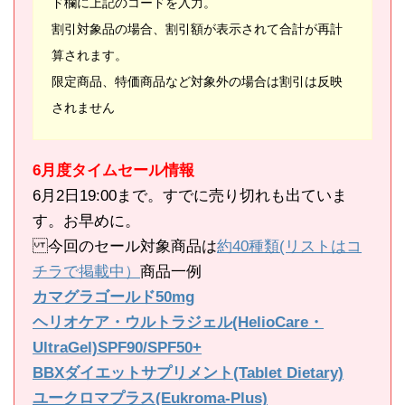
ド欄に上記のコードを入力。
割引対象品の場合、割引額が表示されて合計が再計
算されます。
限定商品、特価商品など対象外の場合は割引は反映
されません
6月度タイムセール情報
6月2日19:00まで。すでに売り切れも出ていま
す。お早めに。
今回のセール対象商品は
約40種類(リストはコ
チラで掲載中）
商品一例
カマグラゴールド50mg
ヘリオケア・ウルトラジェル(HelioCare・
UltraGel)SPF90/SPF50+
BBXダイエットサプリメント(Tablet Dietary)
ユークロマプラス(Eukroma-Plus)