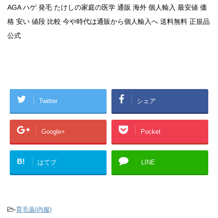
AGA ハゲ 発毛 たけしの家庭の医学 通販 海外 個人輸入 最安値 価
格 安い 値段 比較 今や時代は通販から個人輸入へ 送料無料 正規品
公式
Twitter
シェア
Google+
Pocket
B!
はてブ
LINE
-
育毛薬(内服)