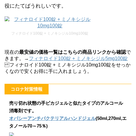
役にたてばうれしいです。
フィナロイド100錠 + ミノキシジル10mg100錠
現在の
最安値の価格一覧はこちらの商品リンクから確認
で
きます。→
フィナロイド100錠 + ミノキシジル5mg100錠
フィナロイド100錠 + ミノキシジル10mg100錠をせっか
くなので安くお得に手に入れましょう。
コロナ対策情報
売り切れ状態の手ピカジェルと似たタイプのアルコール
消毒剤です。
オパシーアンチバクテリアルハンドジェル
(50ml,270ml,エ
タノール70～75％)