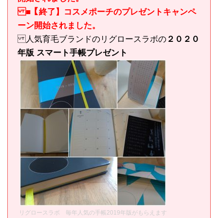
■【終了】コスメポーチのプレゼントキャンペ
ーン開始されました。
人気育毛ブランドのリグロースラボの
２０２０
年版 スマート手帳プレゼント
リグロースラボ 毎年人気の手帳2019年版がもらえます