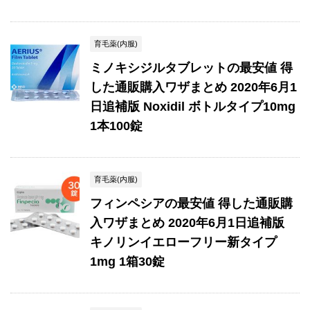
育毛薬(内服)
ミノキシジルタブレットの最安値 得
した通販購入ワザまとめ 2020年6月1
日追補版 Noxidil ボトルタイプ10mg
1本100錠
育毛薬(内服)
フィンペシアの最安値 得した通販購
入ワザまとめ 2020年6月1日追補版
キノリンイエローフリー新タイプ
1mg 1箱30錠