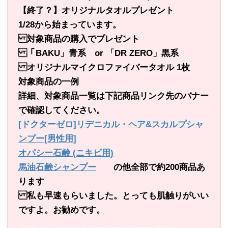
【終了？】オリジナルタオルプレゼント
1/28から始まっています。
対象商品の購入でプレゼント
「BAKU」青系 or 「DR ZERO」黒系
オリジナルマイクロファイバータオル 1枚
対象商品の一例
詳細、対象商品一覧は下記商品リンク先のバナー
で確認してください。
[ドクターゼロ]リデニカル・ヘア&スカルプシャ
ンプー[男性用]
オパシー石鹸 (ニキビ用)
馬油石鹸シャンプー
の他全部で約200商品あ
ります
私も早速もらいました。とっても肌触りがいい
ですよ。お勧めです。