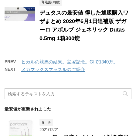
育毛薬(内服)
デュタスの最安値 得した通販購入ワ
ザまとめ 2020年6月1日追補版 ザガ
ーロ アボルブ ジェネリック Dutas
0.5mg 1箱300錠
PREV
ヒカルの競馬の結果。宝塚記念。GIで1340万。
NEXT
メガマックスマッスルのご紹介
最安値が更新されました
セール
2021/12/21