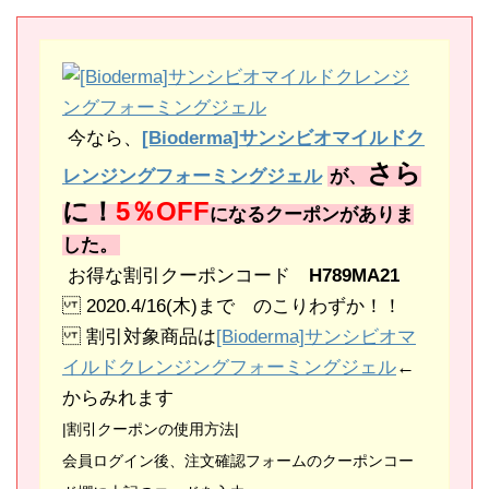
今なら、
[Bioderma]サンシビオマイルドク
さら
レンジングフォーミングジェル
が、
に！
5％OFF
になるクーポンがありま
した。
お得な割引クーポンコード
H789MA21
2020.4/16(木)まで のこりわずか！！
割引対象商品は
[Bioderma]サンシビオマ
イルドクレンジングフォーミングジェル
←
からみれます
|割引クーポンの使用方法|
会員ログイン後、注文確認フォームのクーポンコー