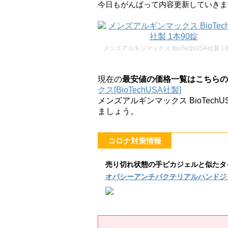
今日もがんばって内容更新していきま
メンズアルギンマックス BioTechUSA社製 1
現在の
最安値の価格一覧はこちらの
クス[BioTechUSA社製]
メンズアルギンマックス BioTec
ましょう。
コロナ対策情報
売り切れ状態の手ピカジェルと似たタ
オパシーアンチバクテリアルハンドジ