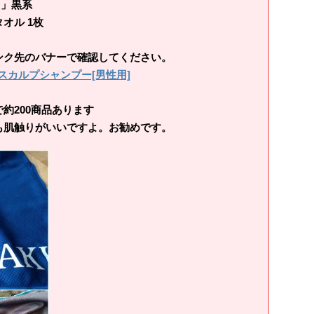
O」黒系
オル 1枚
ンク先のバナーで確認してください。
スカルプシャンプー[男性用]
200商品あります
肌触りがいいですよ。お勧めです。