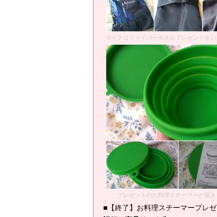
マイクロファイバータオルプレゼントをい
プレゼントのお料理スチーマーが届き
■【終了】お料理スチーマープレ