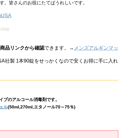
す。皆さんのお役にたてばうれしいです。
本90錠
商品リンクから確認
できます。→
メンズアルギンマッ
hUSA社製 1本90錠をせっかくなので安くお得に手に入れ
イプのアルコール消毒剤です。
ェル
(50ml,270ml,エタノール70～75％)