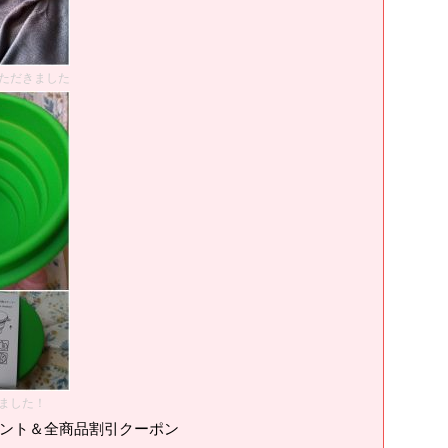
ただきました
ました！
ゼント＆全商品割引クーポン