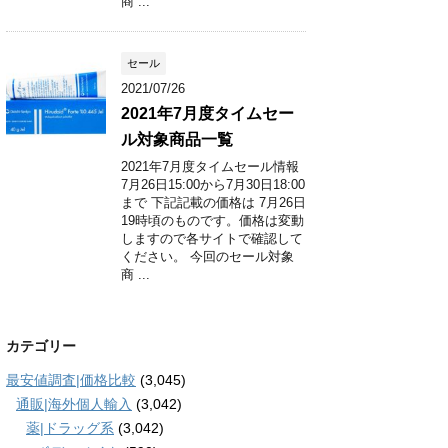
商 ...
セール
2021/07/26
2021年7月度タイムセー
ル対象商品一覧
2021年7月度タイムセール情報
7月26日15:00から7月30日18:00
まで 下記記載の価格は 7月26日
19時頃のものです。価格は変動
しますので各サイトで確認して
ください。 今回のセール対象
商 ...
カテゴリー
最安値調査|価格比較
(3,045)
通販|海外個人輸入
(3,042)
薬|ドラッグ系
(3,042)