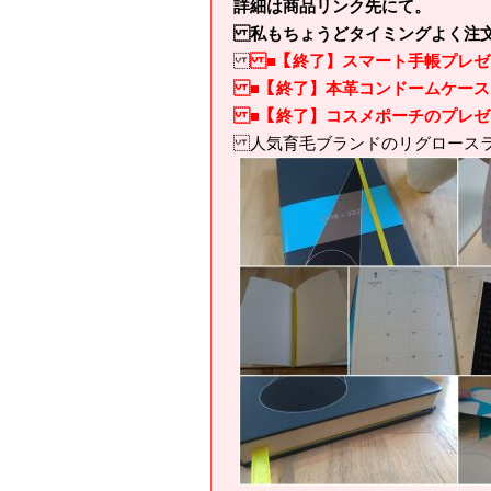
詳細は商品リンク先にて。
私もちょうどタイミングよく注文
■【終了】スマート手帳プレゼ
■【終了】本革コンドームケース
■【終了】コスメポーチのプレゼ
人気育毛ブランドのリグロース