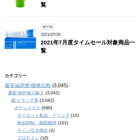
覧
セール
2021/07/26
2021年7月度タイムセール対象商品一
覧
カテゴリー
最安値調査|価格比較
(3,045)
通販|海外個人輸入
(3,042)
薬|ドラッグ系
(3,042)
ボディメイク
(590)
ダイエット食品・ドリンク
(15)
食欲抑制・脂肪燃焼
(101)
ライン引き締め
(2)
プロテイン
(10)