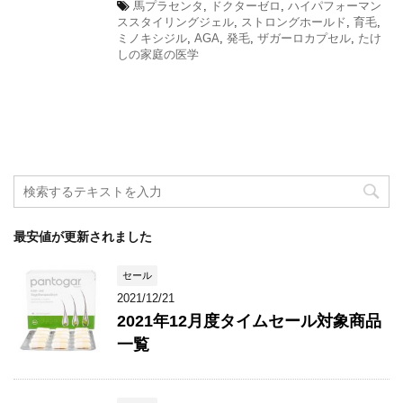
馬プラセンタ
,
ドクターゼロ
,
ハイパフォーマン
ススタイリングジェル
,
ストロングホールド
,
育毛
,
ミノキシジル
,
AGA
,
発毛
,
ザガーロカプセル
,
たけ
しの家庭の医学
最安値が更新されました
セール
2021/12/21
2021年12月度タイムセール対象商品
一覧