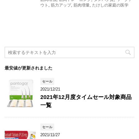
ウト
,
筋力アップ
,
筋肉増量
,
たけしの家庭の医学
最安値が更新されました
セール
2021/12/21
2021年12月度タイムセール対象商品
一覧
セール
2021/11/27