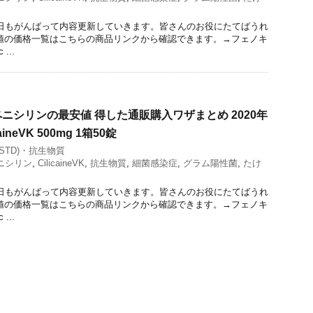
今日もがんばって内容更新していきます。皆さんのお役にたてばうれ
値の価格一覧はこちらの商品リンクから確認できます。→フェノキ
...
ニシリンの最安値 得した通販購入ワザまとめ 2020年
ineVK 500mg 1箱50錠
STD)・抗生物質
ニシリン
,
CilicaineVK
,
抗生物質
,
細菌感染症
,
グラム陽性菌
,
たけ
今日もがんばって内容更新していきます。皆さんのお役にたてばうれ
値の価格一覧はこちらの商品リンクから確認できます。→フェノキ
...