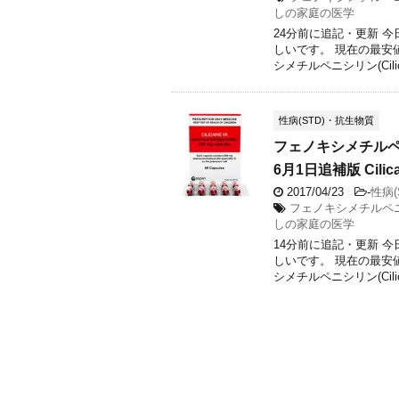
しの家庭の医学
24分前に追記・更新 
しいです。 現在の最安
シメチルペニシリン(Cilic 
性病(STD)・抗生物質
フェノキシメチルペ
6月1日追補版 Cilica
2017/04/23
-
性病(
フェノキシメチルペ
しの家庭の医学
14分前に追記・更新 
しいです。 現在の最安
シメチルペニシリン(Cilic 