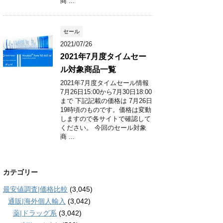
商 ...
セール
2021/07/26
2021年7月度タイムセー
ル対象商品一覧
2021年7月度タイムセール情報
7月26日15:00から7月30日18:00
まで 下記記載の価格は 7月26日
19時頃のものです。価格は変動
しますので各サイトで確認して
ください。 今回のセール対象
商 ...
カテゴリー
最安値調査|価格比較
(3,045)
通販|海外個人輸入
(3,042)
薬|ドラッグ系
(3,042)