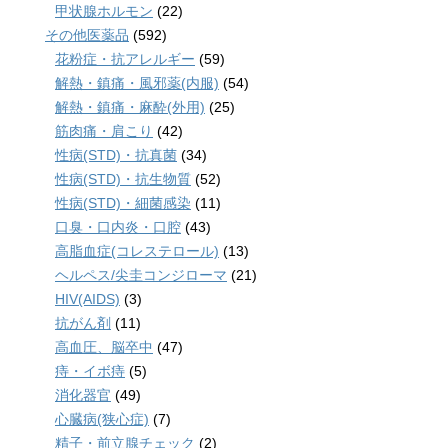
甲状腺ホルモン
(22)
その他医薬品
(592)
花粉症・抗アレルギー
(59)
解熱・鎮痛・風邪薬(内服)
(54)
解熱・鎮痛・麻酔(外用)
(25)
筋肉痛・肩こり
(42)
性病(STD)・抗真菌
(34)
性病(STD)・抗生物質
(52)
性病(STD)・細菌感染
(11)
口臭・口内炎・口腔
(43)
高脂血症(コレステロール)
(13)
ヘルペス/尖圭コンジローマ
(21)
HIV(AIDS)
(3)
抗がん剤
(11)
高血圧、脳卒中
(47)
痔・イボ痔
(5)
消化器官
(49)
心臓病(狭心症)
(7)
精子・前立腺チェック
(2)