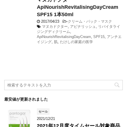
ApiNourishRevitalisingDayCream
SPF15 1本50ml
2017/04/23
-
クリーム・パック・マスク
マヌカドクター
,
アピナリッシュ
,
リバイタライ
ジングディクリーム
,
ApiNourishRevitalisingDayCream
,
SPF15
,
アンチエ
イジング
,
肌
,
たけしの家庭の医学
最安値が更新されました
セール
2021/12/21
2021年12月度タイムセール対象商品