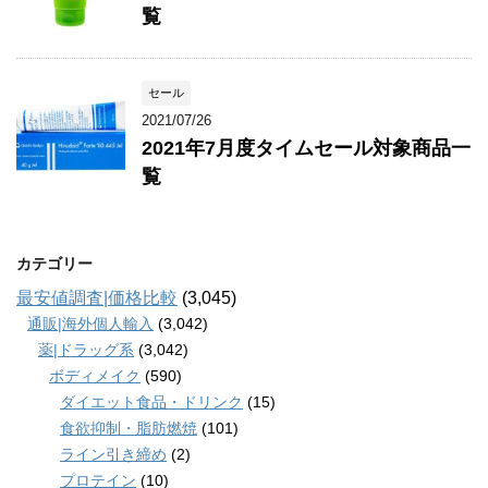
覧
セール
2021/07/26
2021年7月度タイムセール対象商品一
覧
カテゴリー
最安値調査|価格比較
(3,045)
通販|海外個人輸入
(3,042)
薬|ドラッグ系
(3,042)
ボディメイク
(590)
ダイエット食品・ドリンク
(15)
食欲抑制・脂肪燃焼
(101)
ライン引き締め
(2)
プロテイン
(10)