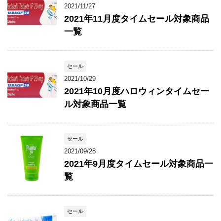
2021/11/27
2021年11月度タイムセール対象商品
一覧
セール
2021/10/29
2021年10月度ハロウィンタイムセー
ル対象商品一覧
セール
2021/09/28
2021年9月度タイムセール対象商品一
覧
セール