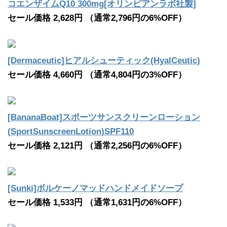
コエンザイムQ10 300mg[オリンピアンラボ社製]
セール価格 2,628円 （通常2,796円の6%OFF）
[Dermaceutic]ヒアルシューティック(HyalCeutic)
セール価格 4,660円 （通常4,804円の3%OFF）
[BananaBoat]スポーツサンスクリーンローション
(SportSunscreenLotion)SPF110
セール価格 2,121円 （通常2,256円の6%OFF）
[Sunki]ボルケーノマッドハンドメイドソープ
セール価格 1,533円 （通常1,631円の6%OFF）