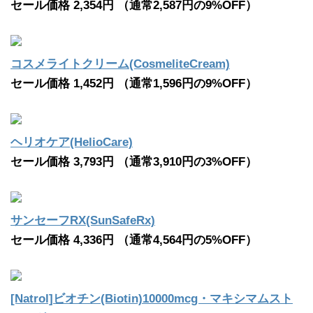
セール価格 2,354円 （通常2,587円の9%OFF）
コスメライトクリーム(CosmeliteCream)
セール価格 1,452円 （通常1,596円の9%OFF）
ヘリオケア(HelioCare)
セール価格 3,793円 （通常3,910円の3%OFF）
サンセーフRX(SunSafeRx)
セール価格 4,336円 （通常4,564円の5%OFF）
[Natrol]ビオチン(Biotin)10000mcg・マキシマムスト