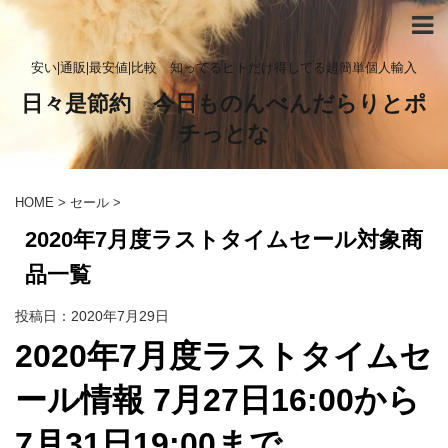
安い|通販|最安値|比較 知ってるヒトだけ得してる超簡単個人輸入
日々是節約 今日ものんべんだらりとポ
チっとな
HOME
>
セール
>
2020年7月度ラストタイムセール対象商
品一覧
投稿日：
2020年7月29日
2020年7月度ラストタイムセ
ール情報 7月27日16:00から
7月31日19:00まで