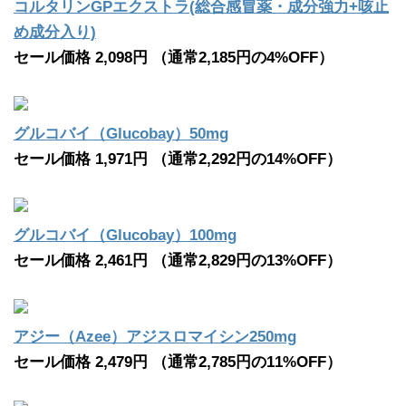
コルタリンGPエクストラ(総合感冒薬・成分強力+咳止
め成分入り)
セール価格 2,098円 （通常2,185円の4%OFF）
グルコバイ（Glucobay）50mg
セール価格 1,971円 （通常2,292円の14%OFF）
グルコバイ（Glucobay）100mg
セール価格 2,461円 （通常2,829円の13%OFF）
アジー（Azee）アジスロマイシン250mg
セール価格 2,479円 （通常2,785円の11%OFF）