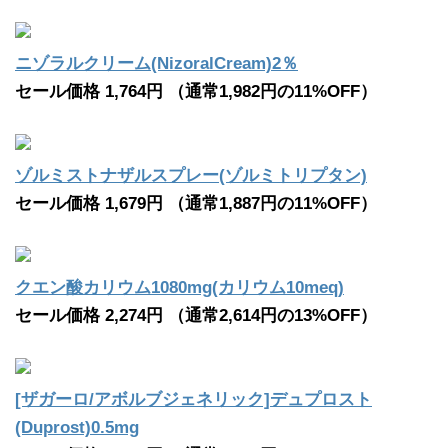
ニゾラルクリーム(NizoralCream)2％
セール価格 1,764円 （通常1,982円の11%OFF）
ゾルミストナザルスプレー(ゾルミトリプタン)
セール価格 1,679円 （通常1,887円の11%OFF）
クエン酸カリウム1080mg(カリウム10meq)
セール価格 2,274円 （通常2,614円の13%OFF）
[ザガーロ/アボルブジェネリック]デュプロスト
(Duprost)0.5mg