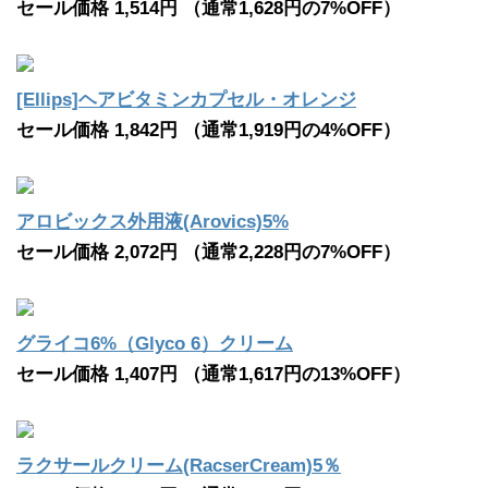
セール価格 1,514円 （通常1,628円の7%OFF）
[Ellips]ヘアビタミンカプセル・オレンジ
セール価格 1,842円 （通常1,919円の4%OFF）
アロビックス外用液(Arovics)5%
セール価格 2,072円 （通常2,228円の7%OFF）
グライコ6%（Glyco 6）クリーム
セール価格 1,407円 （通常1,617円の13%OFF）
ラクサールクリーム(RacserCream)5％