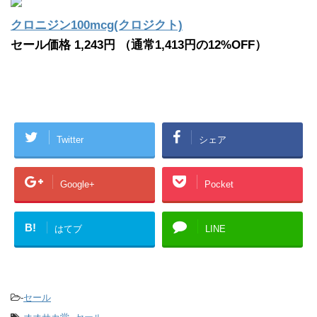
クロニジン100mcg(クロジクト)
セール価格 1,243円 （通常1,413円の12%OFF）
Twitter
シェア
Google+
Pocket
B!
はてブ
LINE
-
セール