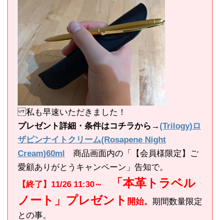
私も早速いただきました！
プレゼント詳細・条件はコチラから→
(Trilogy)ロ
ザピンナイトクリーム(Rosapene Night
Cream)60ml
商品画面内の「【会員様限定】ご
愛顧ありがとうキャンペーン」告知で。
「本革トラベル
【終了】11/26 11:30～
ノート」プレゼント
開始。
期間数量限定
との事。