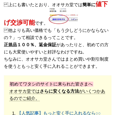
値下
上にも書いたとおり、オオサカ堂では
簡単に
げ交渉可能
です。
他よりも高い価格でも「もう少しどうにかならない
の？」って相談できるってことです。
正規品１００％、返金保証
があったりと、初めての方
にも大変使いやすいと好評なわけですね。
ちなみに、オオサカ堂さんではまとめ買いや割引制度
を使うともっと安く手に入れることができます。
初めてワタシのサイトに来られた皆さまへ
オオサカ堂では
さらに安くなる方法
がいくつかあ
るのでご紹介。
【人気記事】もっと安く手に入れるなら○○