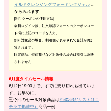
イルドクレンジングフォーミングジェル
←
からみれます
|割引クーポンの使用方法|
会員ログイン後、注文確認フォームのクーポンコー
ド欄に上記のコードを入力。
割引対象品の場合、割引額が表示されて合計が再計
算されます。
限定商品、特価商品など対象外の場合は割引は反映
されません
6月度タイムセール情報
6月2日19:00まで。すでに売り切れも出ていま
す。お早めに。
今回のセール対象商品は
約40種類(リストはコ
チラで掲載中）
商品一例