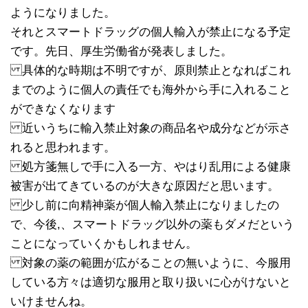
ようになりました。
それとスマートドラッグの個人輸入が禁止になる予定
です。先日、厚生労働省が発表しました。
具体的な時期は不明ですが、原則禁止となればこれ
までのように個人の責任でも海外から手に入れること
ができなくなります
近いうちに輸入禁止対象の商品名や成分などが示さ
れると思われます。
処方箋無しで手に入る一方、やはり乱用による健康
被害が出てきているのが大きな原因だと思います。
少し前に向精神薬が個人輸入禁止になりましたの
で、今後,、スマートドラッグ以外の薬もダメだという
ことになっていくかもしれません。
対象の薬の範囲が広がることの無いように、今服用
している方々は適切な服用と取り扱いに心がけないと
いけませんね。