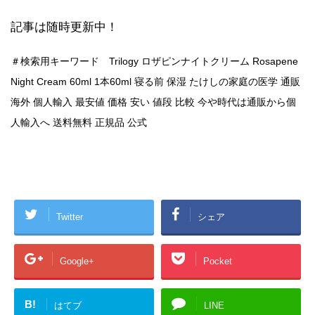
記事は随時更新中！
＃検索用キーワード Trilogy ロザピンナイトクリーム Rosapene
Night Cream 60ml 1本60ml 寝る前 保湿 たけしの家庭の医学 通販
海外 個人輸入 最安値 価格 安い 値段 比較 今や時代は通販から個
人輸入へ 送料無料 正規品 公式
Twitter
シェア
Google+
Pocket
B!
はてブ
LINE