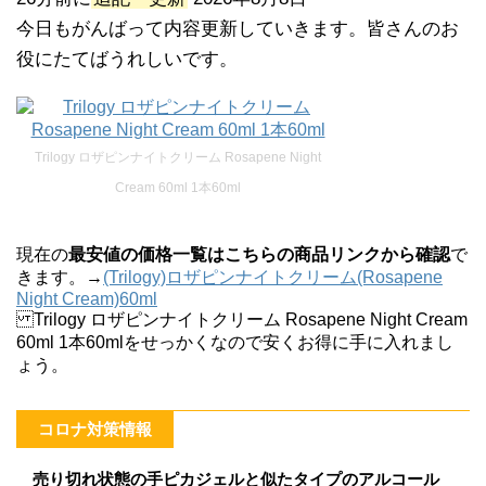
今日もがんばって内容更新していきます。皆さんのお
役にたてばうれしいです。
Trilogy ロザピンナイトクリーム Rosapene Night
Cream 60ml 1本60ml
現在の
最安値の価格一覧はこちらの商品リンクから確認
で
きます。→
(Trilogy)ロザピンナイトクリーム(Rosapene
Night Cream)60ml
Trilogy ロザピンナイトクリーム Rosapene Night Cream
60ml 1本60mlをせっかくなので安くお得に手に入れまし
ょう。
コロナ対策情報
売り切れ状態の手ピカジェルと似たタイプのアルコール