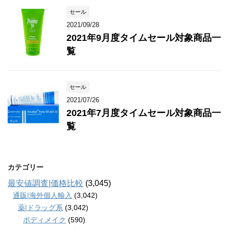
セール
2021/09/28
2021年9月度タイムセール対象商品一
覧
セール
2021/07/26
2021年7月度タイムセール対象商品一
覧
カテゴリー
最安値調査|価格比較
(3,045)
通販|海外個人輸入
(3,042)
薬|ドラッグ系
(3,042)
ボディメイク
(590)