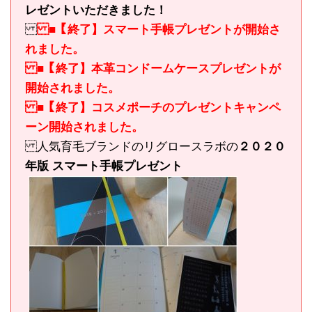
レゼントいただきました！
■【終了】スマート手帳プレゼントが開始さ
れました。
■【終了】本革コンドームケースプレゼントが
開始されました。
■【終了】コスメポーチのプレゼントキャンペ
ーン開始されました。
人気育毛ブランドのリグロースラボの
２０２０
年版 スマート手帳プレゼント