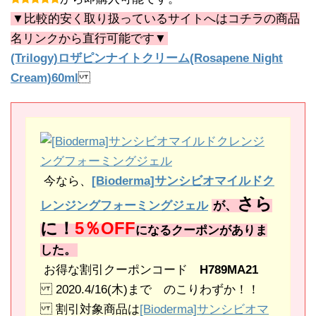
▼比較的安く取り扱っているサイトへはコチラの商品
名リンクから直行可能です▼
(Trilogy)ロザピンナイトクリーム(Rosapene Night
Cream)60ml
今なら、
[Bioderma]サンシビオマイルドク
さら
レンジングフォーミングジェル
が、
に！
5％OFF
になるクーポンがありま
した。
お得な割引クーポンコード
H789MA21
2020.4/16(木)まで のこりわずか！！
割引対象商品は
[Bioderma]サンシビオマ