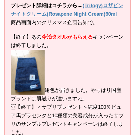
プレゼント詳細はコチラから→
(Trilogy)ロザピン
ナイトクリーム(Rosapene Night Cream)60ml
商品画面内のクリスマス企画告知で。
【終了】あの
今治タオルがもらえる
キャンペーン
は終了しました。
紺色が届きました。やっぱり国産
ブランドは肌触りが違いますね。
【終了】＜サプリプレゼント＞純度100％ピュ
ア馬プラセンタと10種類の美容成分が入ったサプ
リのサンプルプレゼントキャンペーンは終了しま
した。