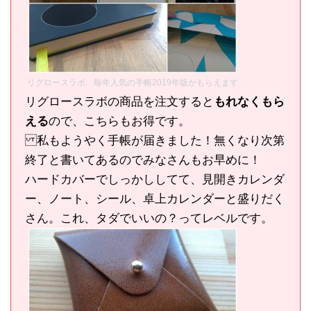
リグロースラボ 毎年人気の手帳2019年版がもらえます
リグロースラボの商品を注文すると
もれなくもら
える
ので、こちらもお得です。
私もようやく手帳が届きました！無くなり次第
終了と書いてあるのでみなさんもお早めに！
ハードカバーでしっかししてて、見開きカレンダ
ー、ノート、シール、卓上カレンダーと盛りだく
さん。これ、タダでいいの？ってレベルです。