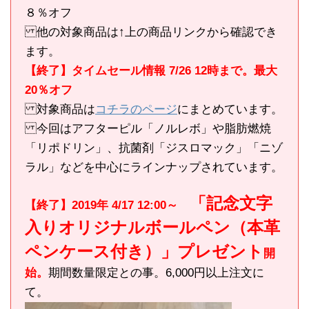
８％オフ
他の対象商品は↑上の商品リンクから確認でき
ます。
【終了】タイムセール情報 7/26 12時まで。最大
20％オフ
対象商品は
コチラのページ
にまとめています。
今回はアフターピル「ノルレボ」や脂肪燃焼
「リポドリン」、抗菌剤「ジスロマック」「ニゾ
ラル」などを中心にラインナップされています。
「記念文字
【終了】2019年 4/17 12:00～
入りオリジナルボールペン（本革
ペンケース付き）」プレゼント
開
始。
期間数量限定との事。6,000円以上注文に
て。