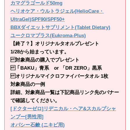
カマグラゴールド50mg
ヘリオケア・ウルトラジェル(HelioCare・
UltraGel)SPF90/SPF50+
BBXダイエットサプリメント(Tablet Dietary)
ユークロマプラス(Eukroma-Plus)
【終了？】オリジナルタオルプレゼント
1/28から始まっています。
対象商品の購入でプレゼント
「BAKU」青系 or 「DR ZERO」黒系
オリジナルマイクロファイバータオル 1枚
対象商品の一例
詳細、対象商品一覧は下記商品リンク先のバナー
で確認してください。
[ドクターゼロ]リデニカル・ヘア&スカルプシャ
ンプー[男性用]
オパシー石鹸 (ニキビ用)