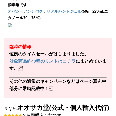
消毒剤です。
オパシーアンチバクテリアルハンドジェル
(50ml,270ml,エ
タノール70～75％)
臨時の情報
恒例のタイムセールがはじまりました。
対象商品約40種のリストはコチラ
にまとめていま
す。
その他の通常のキャンペーンなどはページ真ん中
部分に常時記載中！
オオサカ堂(公式・個人輸入代行)
今なら
から即購入可能です。