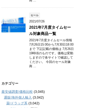
商 ...
セール
2021/07/26
2021年7月度タイムセー
ル対象商品一覧
2021年7月度タイムセール情報
7月26日15:00から7月30日18:00
まで 下記記載の価格は 7月26日
19時頃のものです。価格は変動
しますので各サイトで確認して
ください。 今回のセール対象
商 ...
カテゴリー
最安値調査|価格比較
(3,045)
通販|海外個人輸入
(3,042)
薬|ドラッグ系
(3,042)