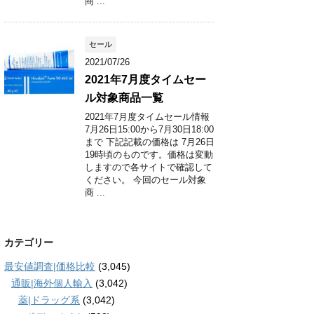
商 ...
セール
2021/07/26
2021年7月度タイムセー
ル対象商品一覧
2021年7月度タイムセール情報
7月26日15:00から7月30日18:00
まで 下記記載の価格は 7月26日
19時頃のものです。価格は変動
しますので各サイトで確認して
ください。 今回のセール対象
商 ...
カテゴリー
最安値調査|価格比較
(3,045)
通販|海外個人輸入
(3,042)
薬|ドラッグ系
(3,042)