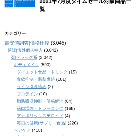
2021年7月度タイムセール対象商品一
覧
カテゴリー
最安値調査|価格比較
(3,045)
通販|海外個人輸入
(3,042)
薬|ドラッグ系
(3,042)
ボディメイク
(590)
ダイエット食品・ドリンク
(15)
食欲抑制・脂肪燃焼
(101)
ライン引き締め
(2)
プロテイン
(10)
脂肪吸収抑制・便秘解消
(64)
筋肉増強・トレーニング
(168)
アナボリックステロイド
(4)
毎日の健康(サプリ・食品)
(226)
ヘアケア
(418)