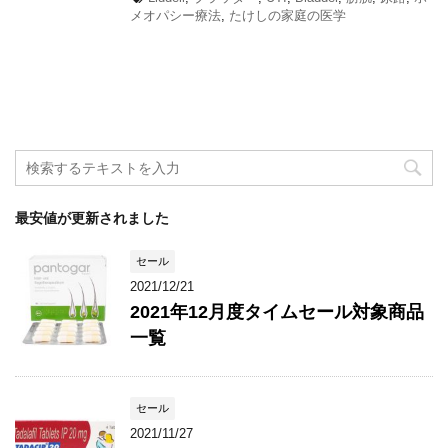
メオパシー療法
,
たけしの家庭の医学
最安値が更新されました
セール
2021/12/21
2021年12月度タイムセール対象商品
一覧
セール
2021/11/27